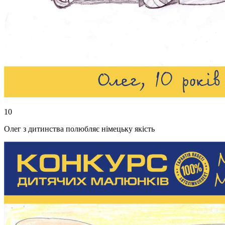
10
Олег з дитинства полюбляє німецьку якість