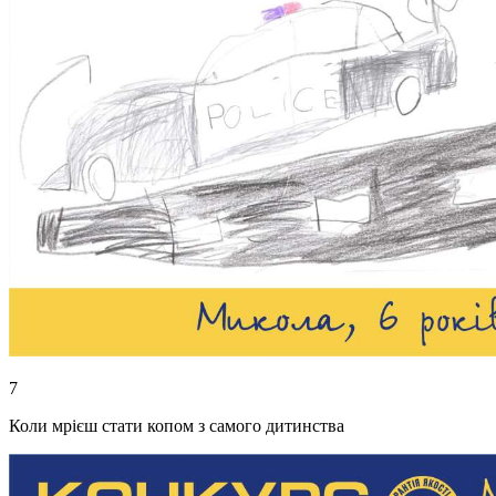
7
Коли мрієш стати копом з самого дитинства