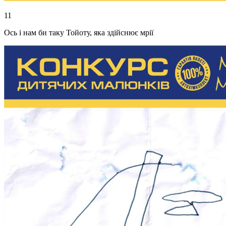
11
Ось і нам би таку Тойоту, яка здійснює мрії