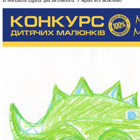
В Михайла одразу два автомобілі. У мріях все можливо