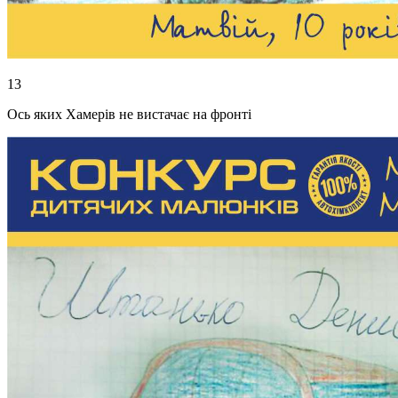
13
Ось яких Хамерів не вистачає на фронті