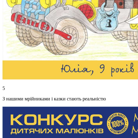
5
З нашими мрійниками і казки стають реальністю