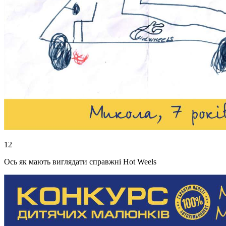
12
Ось як мають виглядати справжні Hot Weels