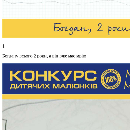
1
Богдану всього 2 роки, а він вже має мрію