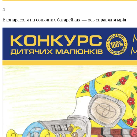
4
Екопарасоля на сонячних батарейках — ось справжня мрія