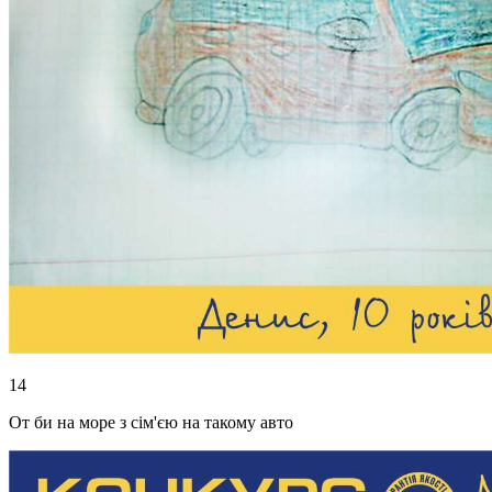
14
От би на море з сім'єю на такому авто