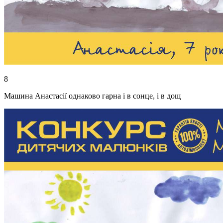
8
Машина Анастасії однаково гарна і в сонце, і в дощ