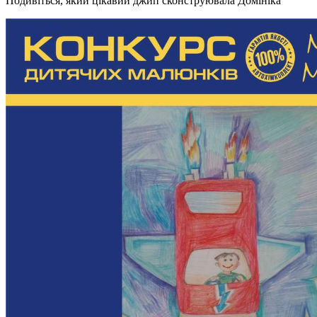
Подивіться, який цікавий джип сконструювала Домініка