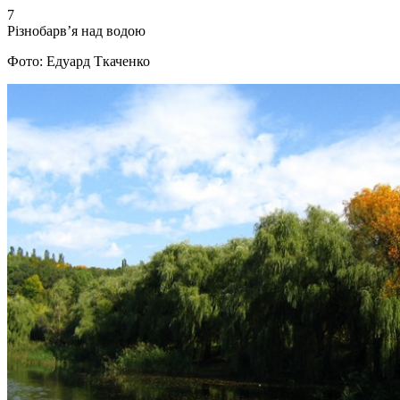
7
Різнобарв’я над водою
Фото: Едуард Ткаченко