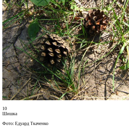
10
Шишка
Фото: Едуард Ткаченко