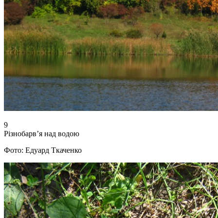
9
Різнобарв’я над водою
Фото: Едуард Ткаченко