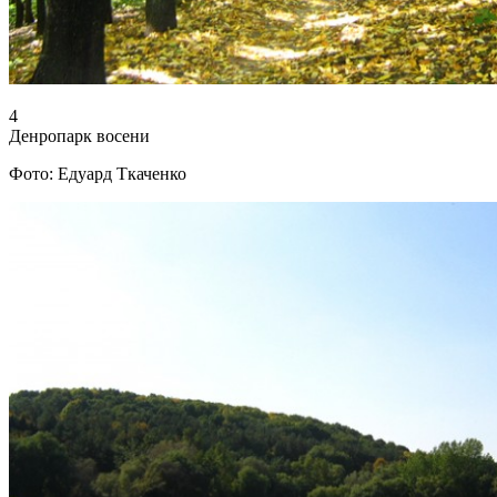
4
Денропарк восени
Фото: Едуард Ткаченко