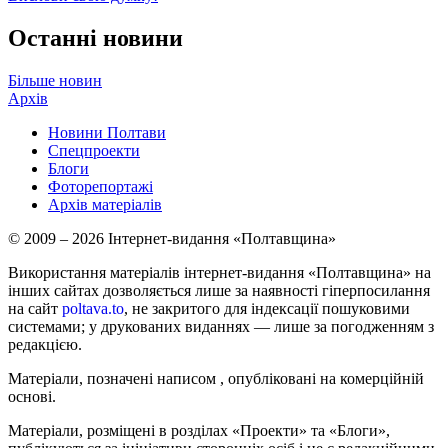
Останні новини
Більше новин
Архів
Новини Полтави
Спецпроекти
Блоги
Фоторепортажі
Архів матеріалів
© 2009 – 2026 Інтернет-видання «Полтавщина»
Використання матеріалів інтернет-видання «Полтавщина» на
інших сайтах дозволяється лише за наявності гіперпосилання
на сайт
poltava.to
, не закритого для індексації пошуковими
системами; у друкованих виданнях — лише за погодженням з
редакцією.
Матеріали, позначені написом
, опубліковані на комерційній
основі.
Матеріали, розміщені в розділах «Проекти» та «Блоги»,