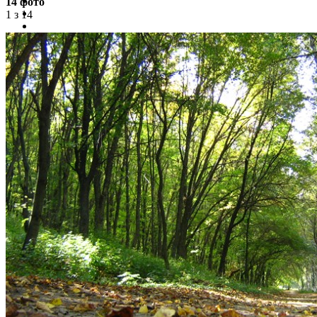
14 фото
1 з 14