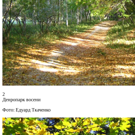
2
Денропарк восени
Фото: Едуард Ткаченко