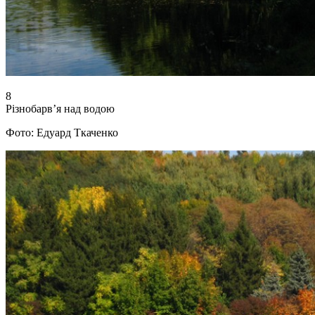
8
Різнобарв’я над водою
Фото: Едуард Ткаченко