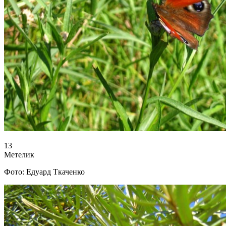
13
Метелик
Фото: Едуард Ткаченко