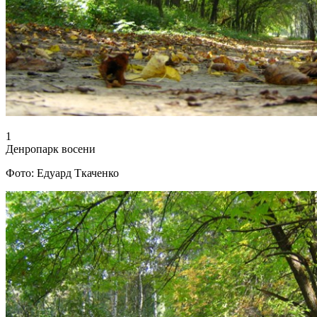
1
Денропарк восени
Фото: Едуард Ткаченко