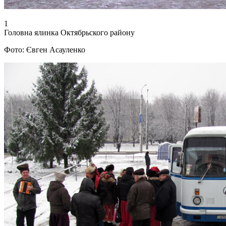
1
Головна ялинка Октябрьского району
Фото: Євген Асауленко