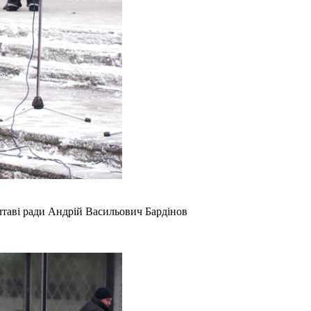
лтаві ради Андрій Васильович Бардінов