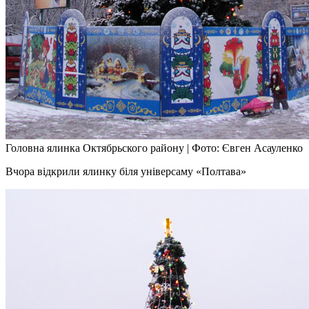
Головна ялинка Октябрьского району
|
Фото: Євген Асауленко
Вчора відкрили ялинку біля універсаму «Полтава»