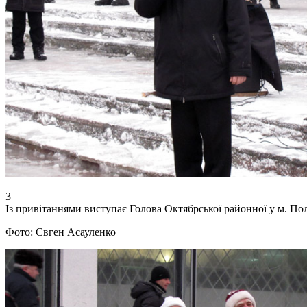
3
Із привітаннями виступає Голова Октябрської районної у м. По
Фото: Євген Асауленко