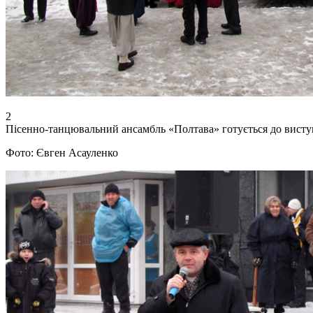
2
Пісенно-танцювальний ансамбль «Полтава» готується до висту
Фото: Євген Асауленко