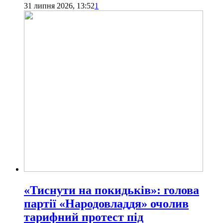
31 липня 2026, 13:52
1
«Тиснути на покидьків»: голова
партії «Народовладдя» очолив
тарифний протест під