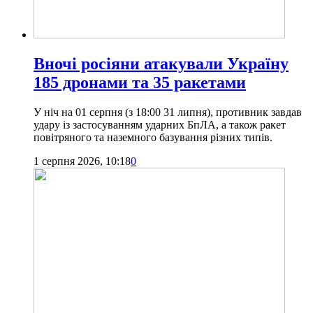
Вночі росіяни атакували Україну
185 дронами та 35 ракетами
У ніч на 01 серпня (з 18:00 31 липня), противник завдав
удару із застосуванням ударних БпЛА, а також ракет
повітряного та наземного базування різних типів.
1 серпня 2026, 10:18
0