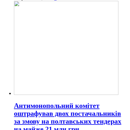
Антимонопольний комітет
оштрафував двох постачальників
за змову на полтавських тендерах
на майже 21 млн грн