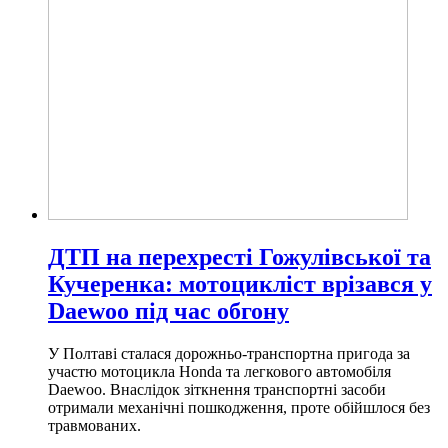
ДТП на перехресті Гожулівської та
Кучеренка: мотоцикліст врізався у
Daewoo під час обгону
У Полтаві сталася дорожньо-транспортна пригода за
участю мотоцикла Honda та легкового автомобіля
Daewoo. Внаслідок зіткнення транспортні засоби
отримали механічні пошкодження, проте обійшлося без
травмованих.