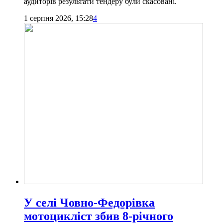
аудиторів результати тендеру були скасовані.
1 серпня 2026, 15:28
4
У селі Човно-Федорівка
мотоцикліст збив 8-річного