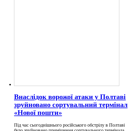
Внаслідок ворожої атаки у Полтаві
зруйновано сортувальний термінал
«Нової пошти»
Під час сьогоднішнього російського обстрілу в Полтаві
було зруйновано приміщення сортувального термінала