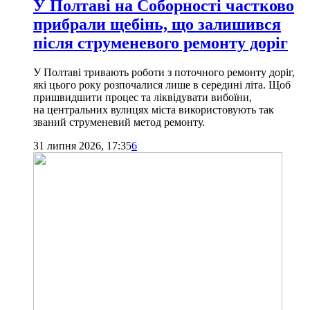
У Полтаві на Соборності частково
прибрали щебінь, що залишився
після струменевого ремонту доріг
У Полтаві тривають роботи з поточного ремонту доріг,
які цього року розпочалися лише в середині літа. Щоб
пришвидшити процес та ліквідувати вибоїни,
на центральних вулицях міста використовують так
званий струменевий метод ремонту.
31 липня 2026, 17:35
6