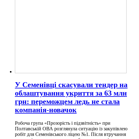
У Семенівці скасували тендер на
облаштування укриття за 63 млн
грн: переможцем ледь не стала
компанія-новачок
Робоча група «Прозорість і підзвітність» при
Полтавській ОВА розглянула ситуацію із закупівлею
робіт для Семенівського ліцею №1. Після втручання