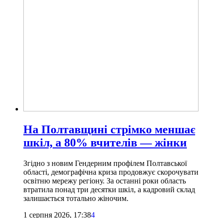
На Полтавщині стрімко меншає
шкіл, а 80% вчителів — жінки
Згідно з новим Гендерним профілем Полтавської
області, демографічна криза продовжує скорочувати
освітню мережу регіону. За останні роки область
втратила понад три десятки шкіл, а кадровий склад
залишається тотально жіночим.
1 серпня 2026, 17:38
4