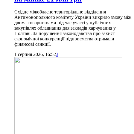
Східне міжобласне територіальне відділення
Антимонопольного комітету України викрило змову між
двома товариствами під час участі у публічних
закупівлях обладнання для закладів харчування у
Полтаві. За порушення законодавства про захист
економічної конкуренції підприємства отримали
фінансові санкції.
1 серпня 2026, 16:52
3