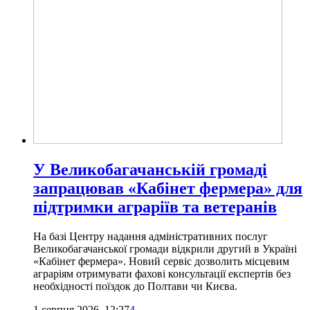
У Великобагачанській громаді
запрацював «Кабінет фермера» для
підтримки аграріїв та ветеранів
На базі Центру надання адміністративних послуг
Великобагачанської громади відкрили другий в Україні
«Кабінет фермера». Новий сервіс дозволить місцевим
аграріям отримувати фахові консультації експертів без
необхідності поїздок до Полтави чи Києва.
1 серпня 2026, 12:27
4