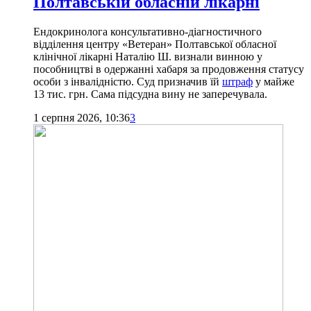
Полтавській обласній лікарні
Ендокринолога консультативно-діагностичного
відділення центру «Ветеран» Полтавської обласної
клінічної лікарні Наталію Ш. визнали винною у
пособництві в одержанні хабаря за продовження статусу
особи з інвалідністю. Суд призначив їй
штраф
у майже
13 тис. грн. Сама підсудна вину не заперечувала.
1 серпня 2026, 10:36
3