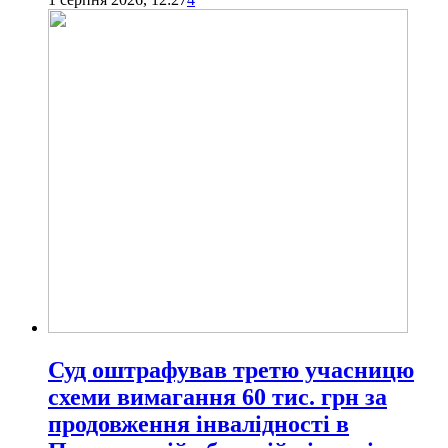
Суд оштрафував третю учасницю
схеми вимагання 60 тис. грн за
продовження інвалідності в