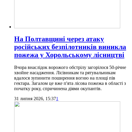
На Полтавщині через атаку
російських безпілотників виникла
пожежа у Хорольському лісництві
Вчора внаслідок ворожого обстрілу загорілося 50-річне
хвойне насадження. Лісівникам та рятувальникам
вдалося зупинити поширення вогню на площі пів
гектара. Загалом це вже п'ята лісова пожежа в області з
початку року, спричинена діями окупантів.
31 липня 2026, 15:37
1