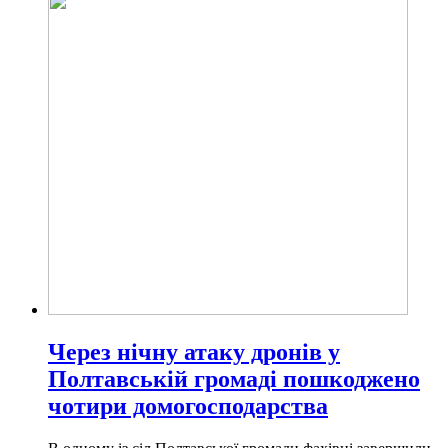
Через нічну атаку дронів у
Полтавській громаді пошкоджено
чотири домогосподарства