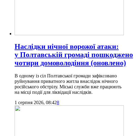
Наслідки нічної ворожої атаки:
у Полтавській громаді пошкоджено
чотири домоволодіння (оновлено)
В одному із сіл Полтавської громади зафіксовано
руйнування приватного житла внаслідок нічного
російського обстрілу. Міські служби вже працюють
на місці події для ліквідації наслідків.
1 серпня 2026, 08:42
8