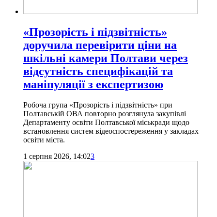
«Прозорість і підзвітність»
доручила перевірити ціни на
шкільні камери Полтави через
відсутність специфікацій та
маніпуляції з експертизою
Робоча група «Прозорість і підзвітність» при
Полтавській ОВА повторно розглянула закупівлі
Департаменту освіти Полтавської міськради щодо
встановлення систем відеоспостереження у закладах
освіти міста.
1 серпня 2026, 14:02
3