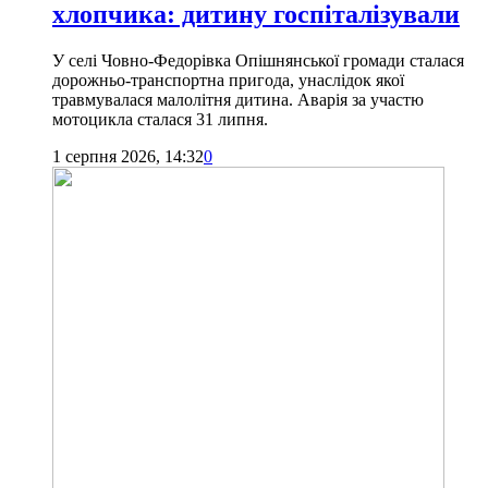
хлопчика: дитину госпіталізували
У селі Човно-Федорівка Опішнянської громади сталася
дорожньо-транспортна пригода, унаслідок якої
травмувалася малолітня дитина. Аварія за участю
мотоцикла сталася 31 липня.
1 серпня 2026, 14:32
0