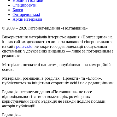
Новини Полтави
Спецпроекти
Блоги
Фоторепортажі
Архів матеріалів
© 2009 – 2026 Інтернет-видання «Полтавщина»
Використання матеріалів інтернет-видання «Полтавщина» на
інших сайтах дозволяється лише за наявності гіперпосилання
на сайт
poltava.to
, не закритого для індексації пошуковими
системами; у друкованих виданнях — лише за погодженням з
редакцією.
Матеріали, позначені написом
, опубліковані на комерційній
основі.
Матеріали, розміщені в розділах «Проекти» та «Блоги»,
публікуються за ініціативи сторонніх осіб і не є редакційними.
Редакція інтернет-видання «Полтавщина» не несе
відповідальності за зміст коментарів, розміщених
користувачами сайту. Редакція не завжди поділяє погляди
авторів публікацій.
Редакція –