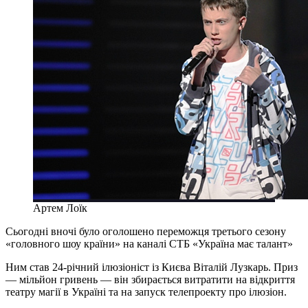
Артем Лоїк
Сьогодні вночі було оголошено переможця третього сезону
«головного шоу країни» на каналі СТБ «Україна має талант»
Ним став 24-річний ілюзіоніст із Києва Віталій Лузкарь. Приз
— мільйон гривень — він збирається витратити на відкриття
театру магії в Україні та на запуск телепроекту про ілюзіон.