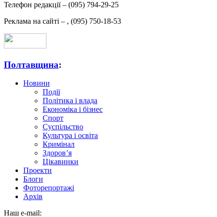
Телефон редакції –
(095) 794-29-25
Реклама на сайті –
,
(095) 750-18-53
Полтавщина
:
Новини
Події
Політика і влада
Економіка і бізнес
Спорт
Суспільство
Культура і освіта
Кримінал
Здоров’я
Цікавинки
Проекти
Блоги
Фоторепортажі
Архів
Наш e-mail: