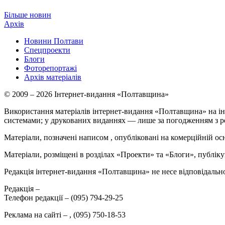
Більше новин
Архів
Новини Полтави
Спецпроекти
Блоги
Фоторепортажі
Архів матеріалів
© 2009 – 2026 Інтернет-видання «Полтавщина»
Використання матеріалів інтернет-видання «Полтавщина» на ін
системами; у друкованих виданнях — лише за погодженням з р
Матеріали, позначені написом
, опубліковані на комерційній ос
Матеріали, розміщені в розділах «Проекти» та «Блоги», публікую
Редакція інтернет-видання «Полтавщина» не несе відповідальнос
Редакція –
Телефон редакції –
(095) 794-29-25
Реклама на сайті –
,
(095) 750-18-53