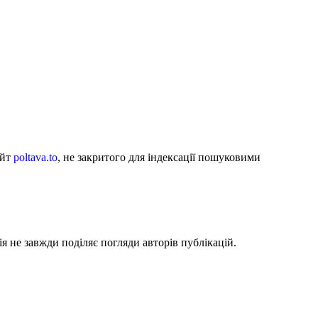
айт
poltava.to
, не закритого для індексації пошуковими
я не завжди поділяє погляди авторів публікацій.