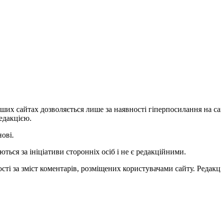
ших сайтах дозволяється лише за наявності гіперпосилання на с
едакцією.
нові.
ться за ініціативи сторонніх осіб і не є редакційними.
ті за зміст коментарів, розміщених користувачами сайту. Редакці