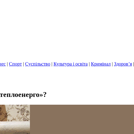
нес
|
Спорт
|
Суспільство
|
Культура і освіта
|
Кримінал
|
Здоров’я
теплоенерго»?