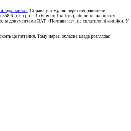
дповідальною»
. Справа у тому, що через неправильне
8,6 тис. грн. з 1 січня по 1 квітня), пішли не на оплату
о, за документами ВАТ «Полтавагаз», не сплатило ні копійки. У
коїть це питання. Тому наразі обласна влада розглядає