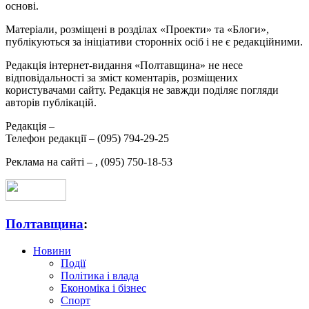
основі.
Матеріали, розміщені в розділах «Проекти» та «Блоги»,
публікуються за ініціативи сторонніх осіб і не є редакційними.
Редакція інтернет-видання «Полтавщина» не несе
відповідальності за зміст коментарів, розміщених
користувачами сайту. Редакція не завжди поділяє погляди
авторів публікацій.
Редакція –
Телефон редакції –
(095) 794-29-25
Реклама на сайті –
,
(095) 750-18-53
Полтавщина
:
Новини
Події
Політика і влада
Економіка і бізнес
Спорт