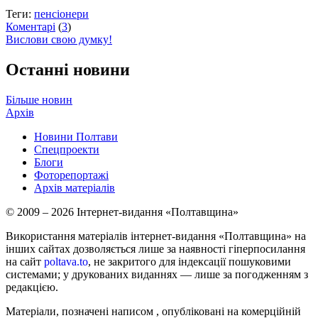
Теги:
пенсіонери
Коментарі
(
3
)
Вислови свою думку!
Останні новини
Більше новин
Архів
Новини Полтави
Спецпроекти
Блоги
Фоторепортажі
Архів матеріалів
© 2009 – 2026 Інтернет-видання «Полтавщина»
Використання матеріалів інтернет-видання «Полтавщина» на
інших сайтах дозволяється лише за наявності гіперпосилання
на сайт
poltava.to
, не закритого для індексації пошуковими
системами; у друкованих виданнях — лише за погодженням з
редакцією.
Матеріали, позначені написом
, опубліковані на комерційній