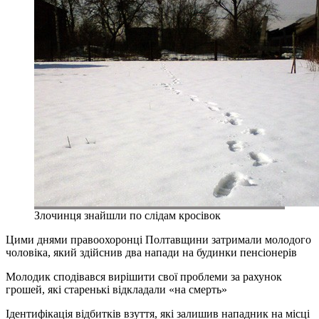
Злочинця знайшли по слідам кросівок
Цими днями правоохоронці Полтавщини затримали молодого
чоловіка, який здійснив два напади на будинки пенсіонерів
Молодик сподівався вирішити свої проблеми за рахунок
грошей, які старенькі відкладали «на смерть»
Ідентифікація відбитків взуття, які залишив нападник на місці