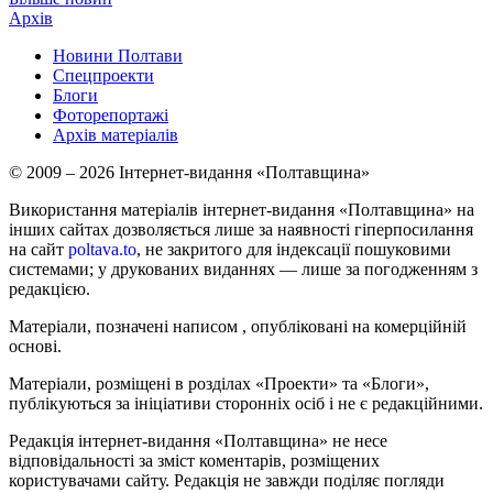
Архів
Новини Полтави
Спецпроекти
Блоги
Фоторепортажі
Архів матеріалів
© 2009 – 2026 Інтернет-видання «Полтавщина»
Використання матеріалів інтернет-видання «Полтавщина» на
інших сайтах дозволяється лише за наявності гіперпосилання
на сайт
poltava.to
, не закритого для індексації пошуковими
системами; у друкованих виданнях — лише за погодженням з
редакцією.
Матеріали, позначені написом
, опубліковані на комерційній
основі.
Матеріали, розміщені в розділах «Проекти» та «Блоги»,
публікуються за ініціативи сторонніх осіб і не є редакційними.
Редакція інтернет-видання «Полтавщина» не несе
відповідальності за зміст коментарів, розміщених
користувачами сайту. Редакція не завжди поділяє погляди