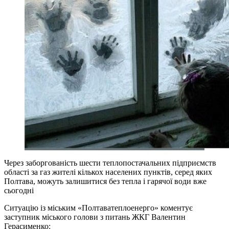
Через заборгованість шести теплопостачальних підприємств
області за газ жителі кількох населених пунктів, серед яких
Полтава, можуть залишитися без тепла і гарячої води вже
сьогодні
Ситуацію із міським «Полтаватеплоенерго» коментує
заступник міського голови з питань ЖКГ Валентин
Герасименко: