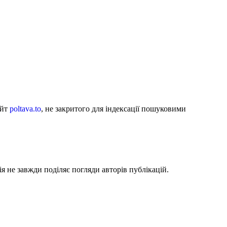
айт
poltava.to
, не закритого для індексації пошуковими
я не завжди поділяє погляди авторів публікацій.