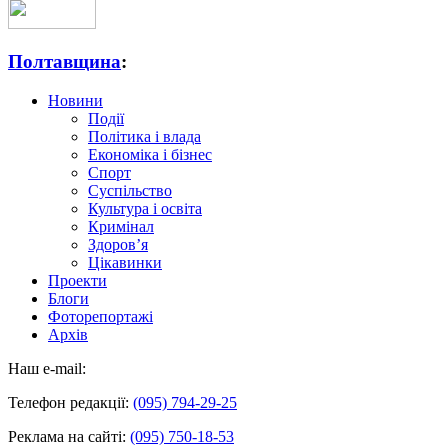
Полтавщина
:
Новини
Події
Політика і влада
Економіка і бізнес
Спорт
Суспільство
Культура і освіта
Кримінал
Здоров’я
Цікавинки
Проекти
Блоги
Фоторепортажі
Архів
Наш e-mail:
Телефон редакції:
(095) 794-29-25
Реклама на сайті:
(095) 750-18-53