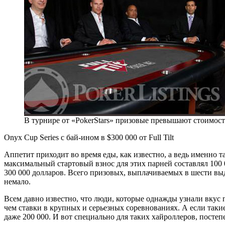
В турнире от «PokerStars» призовые превышают стоимость а
Onyx Cup Series с бай-ином в $300 000 от Full Tilt
Аппетит приходит во время еды, как известно, а ведь именно 
максимальный стартовый взнос для этих парней составлял 100 
300 000 долларов. Всего призовых, выплачиваемых в шести выда
немало.
Всем давно известно, что люди, которые однажды узнали вкус 
чем ставки в крупных и серьезных соревнованиях. А если такие
даже 200 000. И вот специально для таких хайроллеров, постеп