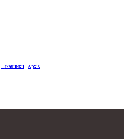
|
Цікавинки
|
Архів