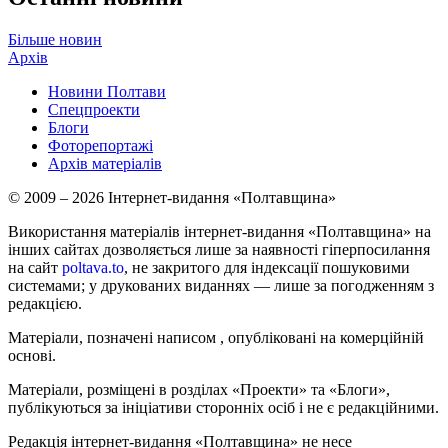
Більше новин
Архів
Новини Полтави
Спецпроекти
Блоги
Фоторепортажі
Архів матеріалів
© 2009 – 2026 Інтернет-видання «Полтавщина»
Використання матеріалів інтернет-видання «Полтавщина» на
інших сайтах дозволяється лише за наявності гіперпосилання
на сайт
poltava.to
, не закритого для індексації пошуковими
системами; у друкованих виданнях — лише за погодженням з
редакцією.
Матеріали, позначені написом
, опубліковані на комерційній
основі.
Матеріали, розміщені в розділах «Проекти» та «Блоги»,
публікуються за ініціативи сторонніх осіб і не є редакційними.
Редакція інтернет-видання «Полтавщина» не несе