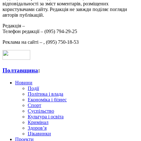
відповідальності за зміст коментарів, розміщених
користувачами сайту. Редакція не завжди поділяє погляди
авторів публікацій.
Редакція –
Телефон редакції –
(095) 794-29-25
Реклама на сайті –
,
(095) 750-18-53
Полтавщина
:
Новини
Події
Політика і влада
Економіка і бізнес
Спорт
Суспільство
Культура і освіта
Кримінал
Здоров’я
Цікавинки
Проекти