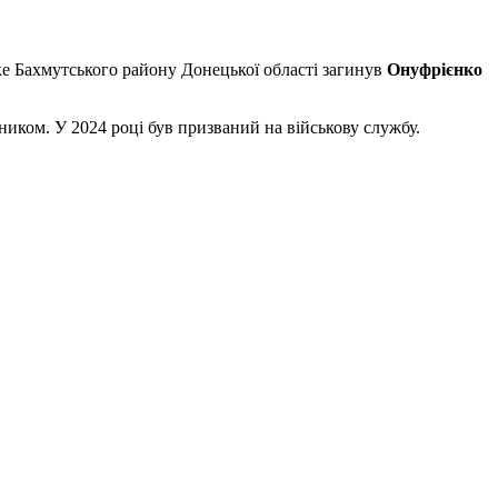
ьке Бахмутського району Донецької області загинув
Онуфрієнко
иком. У 2024 році був призваний на військову службу.