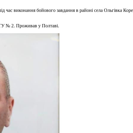
 під час виконання бойового завдання в районі села Ольгівка Ко
ПТУ № 2. Проживав у Полтаві.