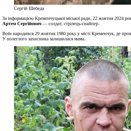
Сергій Шебеда
За інформацією Кременчуцької міської ради, 22 жовтня 2024 ро
Артем Сергійович
— солдат, стрілець-снайпер.
Воїн народився 29 жовтня 1980 року у місті Кременчук, де про
У полеглого захисника залишилася мама.