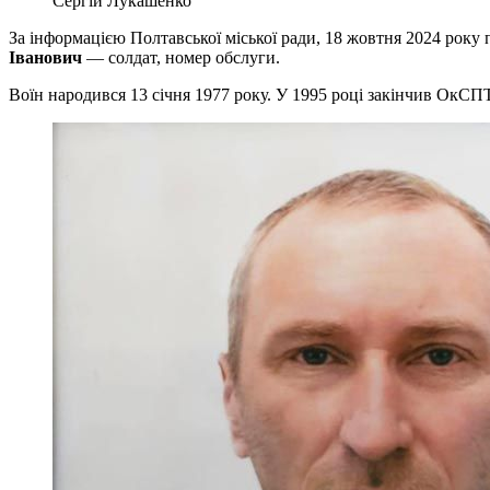
Сергій Лукашенко
За інформацією Полтавської міської ради, 18 жовтня 2024 року
Іванович
— солдат, номер обслуги.
Воїн народився 13 січня 1977 року. У 1995 році закінчив ОкС