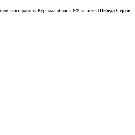
реневського району Курської області РФ загинув
Шебеда Сергій