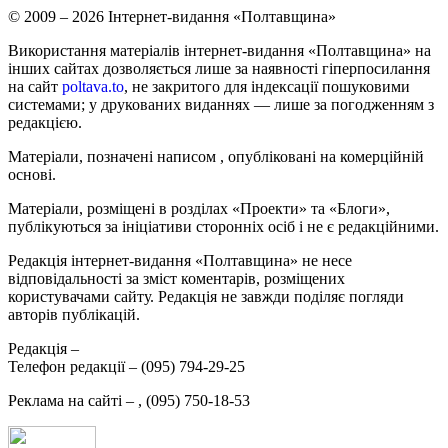
© 2009 – 2026 Інтернет-видання «Полтавщина»
Використання матеріалів інтернет-видання «Полтавщина» на
інших сайтах дозволяється лише за наявності гіперпосилання
на сайт
poltava.to
, не закритого для індексації пошуковими
системами; у друкованих виданнях — лише за погодженням з
редакцією.
Матеріали, позначені написом
, опубліковані на комерційній
основі.
Матеріали, розміщені в розділах «Проекти» та «Блоги»,
публікуються за ініціативи сторонніх осіб і не є редакційними.
Редакція інтернет-видання «Полтавщина» не несе
відповідальності за зміст коментарів, розміщених
користувачами сайту. Редакція не завжди поділяє погляди
авторів публікацій.
Редакція –
Телефон редакції –
(095) 794-29-25
Реклама на сайті –
,
(095) 750-18-53