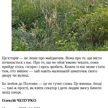
Ця історія — не лише про майданчик. Вона про те, що місто
починається з нас. Про те, що не обов’язково чекати, поки
прийде хтось «згори» і щось зробить. Кожен із нас може стати
тим, хто змінює — хай навіть маленький шматочок свого
двору чи вулиці.
Бо любов до Полтави — це не гучні слова. Це вчинки. Іноді
— такі ж прості, як взяти секатор і дати людям змогу бачити
захід сонця.
Олексій ЧЕПУРКО