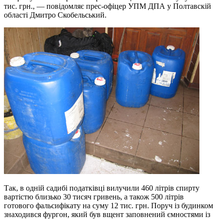
тис. грн., — повідомляє прес-офіцер УПМ ДПА у Полтавскій
області Дмитро Скобельський.
Так, в одній садибі податківці вилучили 460 літрів спирту
вартістю близько 30 тисяч гривень, а також 500 літрів
готового фальсифікату на суму 12 тис. грн. Поруч із будинком
знаходився фургон, який був вщент заповнений ємностями із