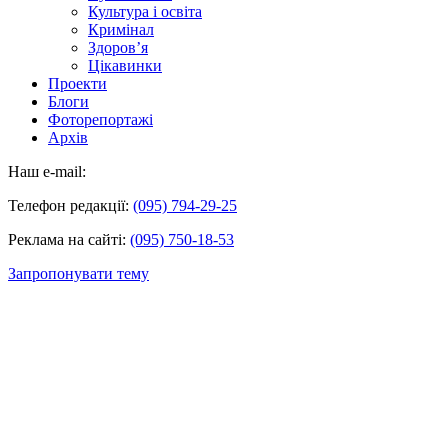
Культура і освіта
Кримінал
Здоров’я
Цікавинки
Проекти
Блоги
Фоторепортажі
Архів
Наш e-mail:
Телефон редакції:
(095) 794-29-25
Реклама на сайті:
(095) 750-18-53
Запропонувати тему