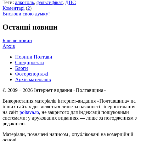
Теги:
алкоголь
,
фальсифікат
,
ДПС
Коментарі
(
2
)
Вислови свою думку!
Останні новини
Більше новин
Архів
Новини Полтави
Спецпроекти
Блоги
Фоторепортажі
Архів матеріалів
© 2009 – 2026 Інтернет-видання «Полтавщина»
Використання матеріалів інтернет-видання «Полтавщина» на
інших сайтах дозволяється лише за наявності гіперпосилання
на сайт
poltava.to
, не закритого для індексації пошуковими
системами; у друкованих виданнях — лише за погодженням з
редакцією.
Матеріали, позначені написом
, опубліковані на комерційній
основі.