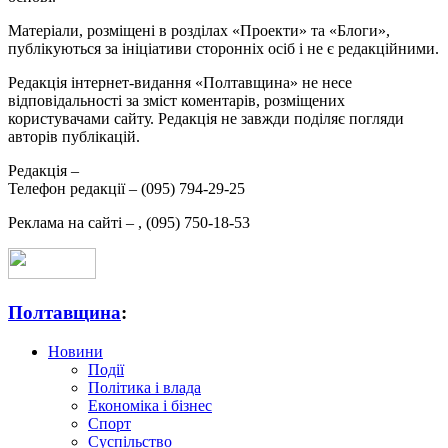
Матеріали, розміщені в розділах «Проекти» та «Блоги»,
публікуються за ініціативи сторонніх осіб і не є редакційними.
Редакція інтернет-видання «Полтавщина» не несе
відповідальності за зміст коментарів, розміщених
користувачами сайту. Редакція не завжди поділяє погляди
авторів публікацій.
Редакція –
Телефон редакції –
(095) 794-29-25
Реклама на сайті –
,
(095) 750-18-53
Полтавщина
:
Новини
Події
Політика і влада
Економіка і бізнес
Спорт
Суспільство