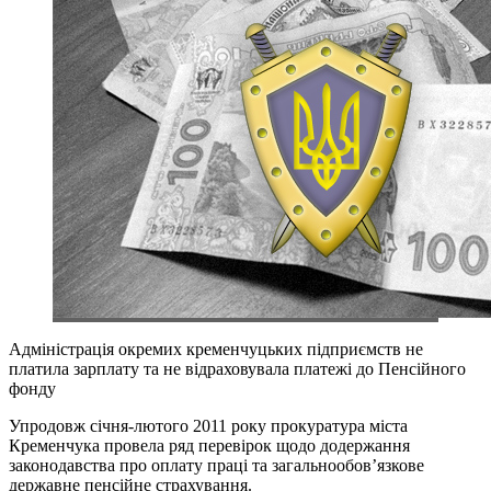
Адміністрація окремих кременчуцьких підприємств не
платила зарплату та не відраховувала платежі до Пенсійного
фонду
Упродовж січня-лютого 2011 року прокуратура міста
Кременчука провела ряд перевірок щодо додержання
законодавства про оплату праці та загальнообов’язкове
державне пенсійне страхування.