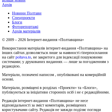
Більше новин
Архів
Новини Полтави
Спецпроекти
Блоги
Фоторепортажі
Архів матеріалів
© 2009 – 2026 Інтернет-видання «Полтавщина»
Використання матеріалів інтернет-видання «Полтавщина» на
інших сайтах дозволяється лише за наявності гіперпосилання
на сайт
poltava.to
, не закритого для індексації пошуковими
системами; у друкованих виданнях — лише за погодженням з
редакцією.
Матеріали, позначені написом
, опубліковані на комерційній
основі.
Матеріали, розміщені в розділах «Проекти» та «Блоги»,
публікуються за ініціативи сторонніх осіб і не є редакційними.
Редакція інтернет-видання «Полтавщина» не несе
відповідальності за зміст коментарів, розміщених
користувачами сайту. Редакція не завжди поділяє погляди