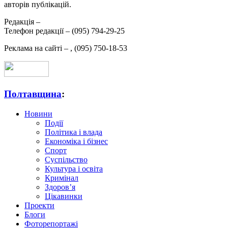
авторів публікацій.
Редакція –
Телефон редакції –
(095) 794-29-25
Реклама на сайті –
,
(095) 750-18-53
Полтавщина
:
Новини
Події
Політика і влада
Економіка і бізнес
Спорт
Суспільство
Культура і освіта
Кримінал
Здоров’я
Цікавинки
Проекти
Блоги
Фоторепортажі