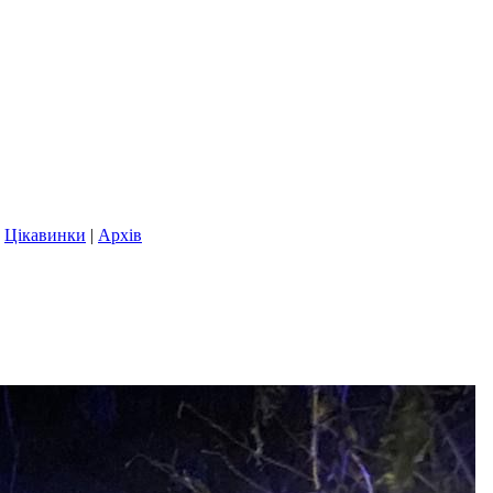
|
Цікавинки
|
Архів