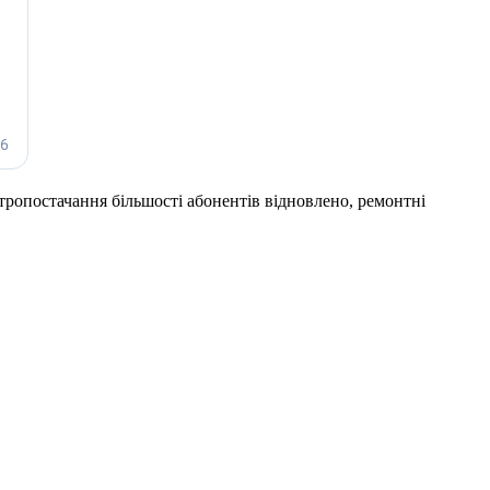
тропостачання більшості абонентів відновлено, ремонтні