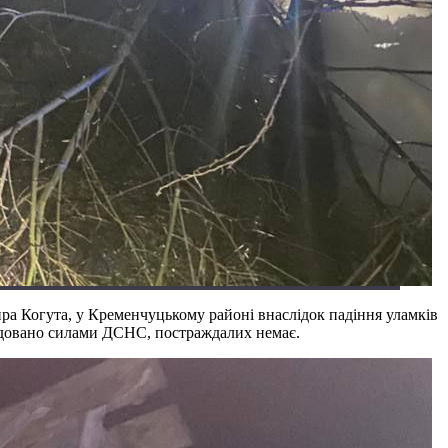
ра Когута, у Кременчуцькому районі внаслідок падіння уламків
ідовано силами ДСНС, постраждалих немає.