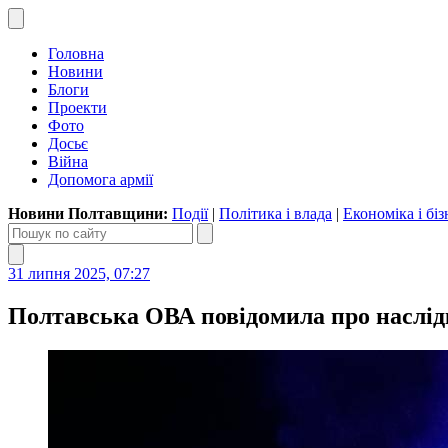
Головна
Новини
Блоги
Проекти
Фото
Досьє
Війна
Допомога армії
Новини Полтавщини:
Події
|
Політика і влада
|
Економіка і біз
31 липня 2025, 07:27
Полтавська ОВА повідомила про наслідки