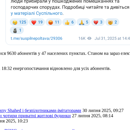
ся 9630 абонентів у 47 населених пунктах. Станом на зараз елек
18:32 енергопостачання відновлено для усіх абонентів.
пу Shahed і безпілотниками-імітаторами
30 липня 2025, 09:27
 чотири приватні житлові будинки
27 липня 2025, 08:14
ня 2025, 10:23