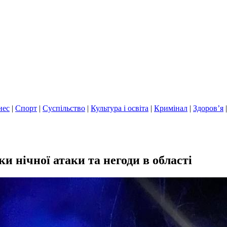
нес
|
Спорт
|
Суспільство
|
Культура і освіта
|
Кримінал
|
Здоров’я
 нічної атаки та негоди в області