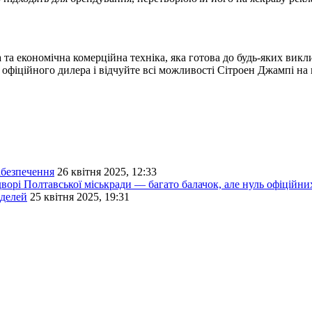
а та економічна комерційна техніка, яка готова до будь-яких вик
 офіційного дилера і відчуйте всі можливості Сітроен Джампі на 
абезпечення
26 квітня 2025, 12:33
ворі Полтавської міськради — багато балачок, але нуль офіційни
оделей
25 квітня 2025, 19:31