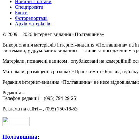
Новини Полтави
Спецпроекти
Блоги
Фоторепортажі
Архів матеріалів
© 2009 – 2026 Інтернет-видання «Полтавщина»
Використання матеріалів інтернет-видання «Полтавщина» на ін
системами; у друкованих виданнях — лише за погодженням з р
Матеріали, позначені написом
, опубліковані на комерційній ос
Матеріали, розміщені в розділах «Проекти» та «Блоги», публікую
Редакція інтернет-видання «Полтавщина» не несе відповідальнос
Редакція –
Телефон редакції –
(095) 794-29-25
Реклама на сайті –
,
(095) 750-18-53
Полтавщина
: