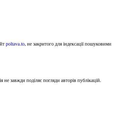
айт
poltava.to
, не закритого для індексації пошуковими
я не завжди поділяє погляди авторів публікацій.