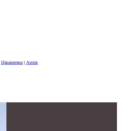
|
Цікавинки
|
Архів