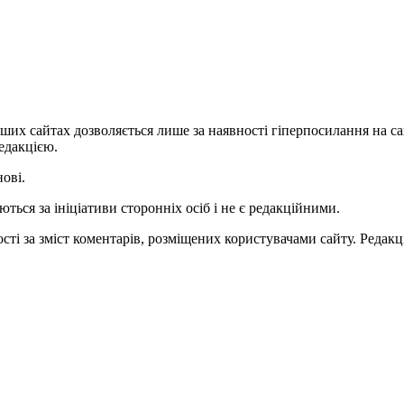
ших сайтах дозволяється лише за наявності гіперпосилання на с
едакцією.
нові.
ться за ініціативи сторонніх осіб і не є редакційними.
ті за зміст коментарів, розміщених користувачами сайту. Редакці