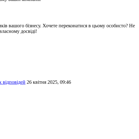
ликів вашого бізнесу. Хочете переконатися в цьому особисто? Не
власному досвіді!
х відповідей
26 квітня 2025, 09:46