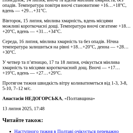
опадів. Температура повітря вночі становитиме +16…+18°C,
вдень — +29…+31°C.
Вівторок, 15 липня, мінлива хмарність, вдень місцями
можливі короткочасні дощі. Температура вночі сягатиме +18…
+20°C, вдень — +31…+34°C.
Середа, 16 липня, мінлива хмарність та без опадів. Нічна
температура залишиться на рівні +18…+20°C, денна — +28…
+30°C.
У четвер та п’ятницю, 17 та 18 липня, очікується мінлива
хмарність та місцями короткочасний дощ. Вночі — +17…
+19°C, вдень — +27…+29°C.
Протягом тижня швидкість вітру коливатиметься від 1-3, 3-8,
5-10, 7–12 м/с.
Анастасія НЕДОГОРСЬКА
, «Полтавщина»
13 липня 2025, 17:48
Читайте також:
Наступного тижня в Полтаві очікується переважно