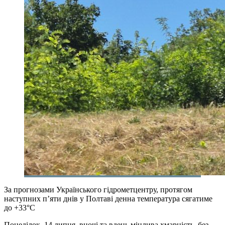
За прогнозами Українського гідрометцентру, протягом
наступних п’яти днів у Полтаві денна температура сягатиме
до +33°C
Понеділок, 14 липня, вночі та вдень мінлива хмарність, без