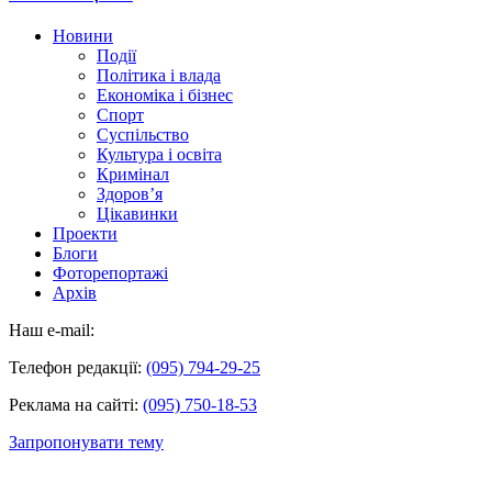
Новини
Події
Політика і влада
Економіка і бізнес
Спорт
Суспільство
Культура і освіта
Кримінал
Здоров’я
Цікавинки
Проекти
Блоги
Фоторепортажі
Архів
Наш e-mail:
Телефон редакції:
(095) 794-29-25
Реклама на сайті:
(095) 750-18-53
Запропонувати тему