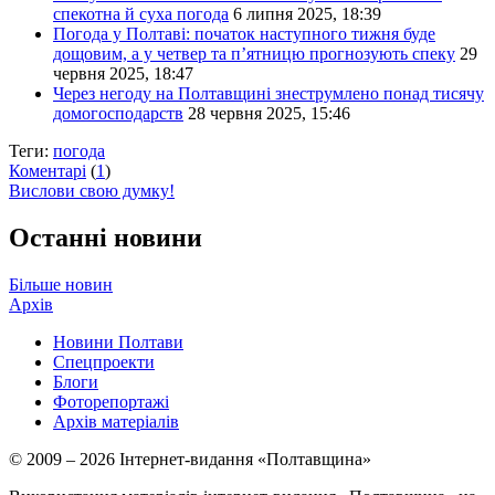
спекотна й суха погода
6 липня 2025, 18:39
Погода у Полтаві: початок наступного тижня буде
дощовим, а у четвер та п’ятницю прогнозують спеку
29
червня 2025, 18:47
Через негоду на Полтавщині знеструмлено понад тисячу
домогосподарств
28 червня 2025, 15:46
Теги:
погода
Коментарі
(
1
)
Вислови свою думку!
Останні новини
Більше новин
Архів
Новини Полтави
Спецпроекти
Блоги
Фоторепортажі
Архів матеріалів
© 2009 – 2026 Інтернет-видання «Полтавщина»