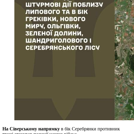
На Сіверському напрямку
в бік Серебрянки противник