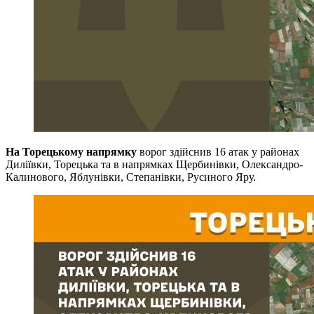
На Торецькому напрямку
ворог здійснив 16 атак у районах
Диліївки, Торецька та в напрямках Щербинівки, Олександро-
Калинового, Яблунівки, Степанівки, Русиного Яру.