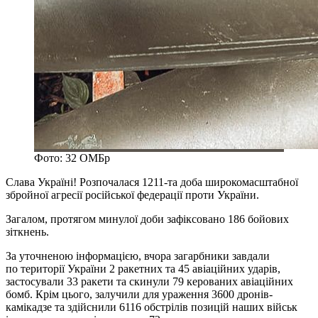
Фото: 32 ОМБр
Слава Україні! Розпочалася 1211-та доба широкомасштабної
збройної агресії російської федерації проти України.
Загалом, протягом минулої доби зафіксовано 186 бойових
зіткнень.
За уточненою інформацією, вчора загарбники завдали
по території України 2 ракетних та 45 авіаційних ударів,
застосували 33 ракети та скинули 79 керованих авіаційних
бомб. Крім цього, залучили для ураження 3600 дронів-
камікадзе та здійснили 6116 обстрілів позицій наших військ