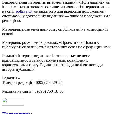
Використання матеріалів інтернет-видання «Полтавщина» на
інших сайтах дозволяється лише за наявності гіперпосилання
на сайт
poltava.to
, не закритого для індексації пошуковими
системами; у друкованих виданнях — лише за погодженням з
редакцією.
Матеріали, позначені написом
, опубліковані на комерційній
основі.
Матеріали, розміщені в розділах «Проекти» та «Блоги»,
публікуються за ініціативи сторонніх осіб і не є редакційними.
Редакція інтернет-видання «Полтавщина» не несе
відповідальності за зміст коментарів, розміщених
користувачами сайту. Редакція не завжди поділяє погляди
авторів публікацій.
Редакція –
Телефон редакції –
(095) 794-29-25
Реклама на сайті –
,
(095) 750-18-53