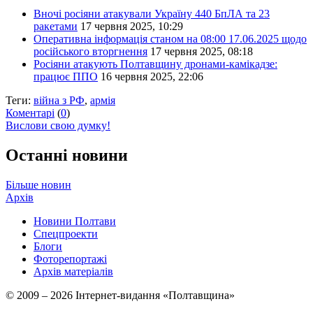
Вночі росіяни атакували Україну 440 БпЛА та 23
ракетами
17 червня 2025, 10:29
Оперативна інформація станом на 08:00 17.06.2025 щодо
російського вторгнення
17 червня 2025, 08:18
Росіяни атакують Полтавщину дронами-камікадзе:
працює ППО
16 червня 2025, 22:06
Теги:
війна з РФ
,
армія
Коментарі
(
0
)
Вислови свою думку!
Останні новини
Більше новин
Архів
Новини Полтави
Спецпроекти
Блоги
Фоторепортажі
Архів матеріалів
© 2009 – 2026 Інтернет-видання «Полтавщина»