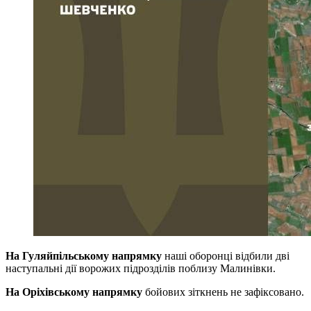
На Гуляйпільському напрямку
наші оборонці відбили дві
наступальні дії ворожих підрозділів поблизу Малинівки.
На Оріхівському напрямку
бойових зіткнень не зафіксовано.