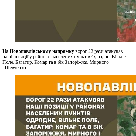
На Новопавлівському напрямку
ворог 22 рази атакував
наші позиції у районах населених пунктів Одрадне, Вільне
Поле, Багатир, Комар та в бік Запоріжжя, Мирного
і Шевченко.