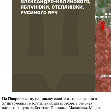
На Покровському напрямку
наші захисники зупинили
57 штурмових і наступальних дій агресора у районах
населених пунктів Коптєве, Полтавка, Малинівка, Мирне,