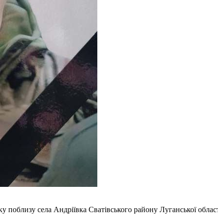
оку поблизу села Андріївка Сватівського району Луганської облас