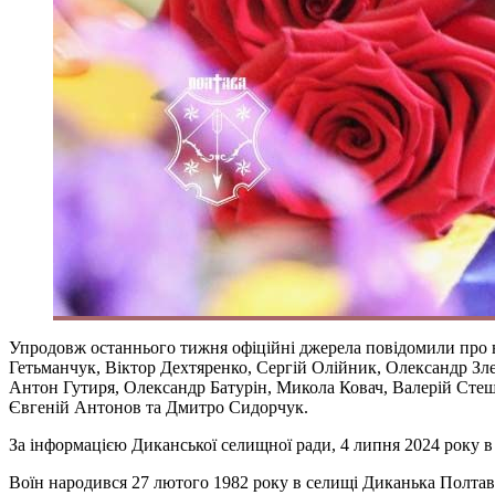
Упродовж останнього тижня офіційні джерела повідомили про вт
Гетьманчук, Віктор Дехтяренко, Сергій Олійник, Олександр Зл
Антон Гутиря, Олександр Батурін, Микола Ковач, Валерій Сте
Євгеній Антонов та Дмитро Сидорчук.
За інформацією Диканської селищної ради, 4 липня 2024 року в
Воїн народився 27 лютого 1982 року в селищі Диканька Полтавс