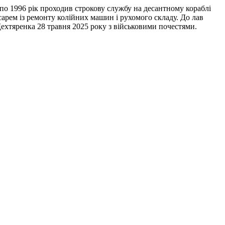
по 1996 рік проходив строкову службу на десантному кораблі
арем із ремонту колійних машин і рухомого складу. До лав
ехтяренка 28 травня 2025 року з військовими почестями.