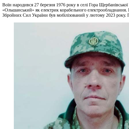
Воїн народився 27 березня 1976 року в селі Гора Щербанівсько
«Ольшанський» як електрик корабельного електрообладнання. П
Збройних Сил України був мобілізований у лютому 2023 року. П