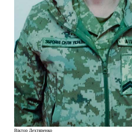
Віктор Дехтяренко