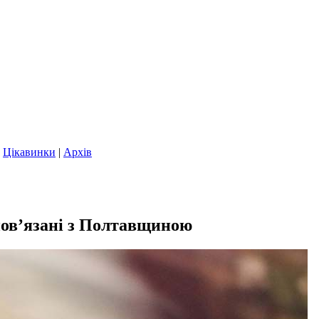
|
Цікавинки
|
Архів
 пов’язані з Полтавщиною