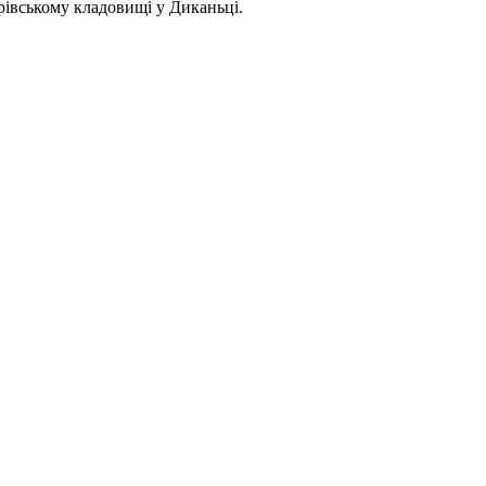
грівському кладовищі у Диканьці.