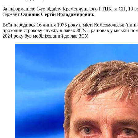
За інформацією 1-го відділу Кременчуцького РТЦК та СП, 13 в
сержант
Олійник Сергій Володимирович
.
Воїн народився 16 липня 1975 року в місті Комсомольськ (нині
проходив строкову службу в лавах ЗСУ. Працював у міській пож
2024 року був мобілізований до лав ЗСУ.