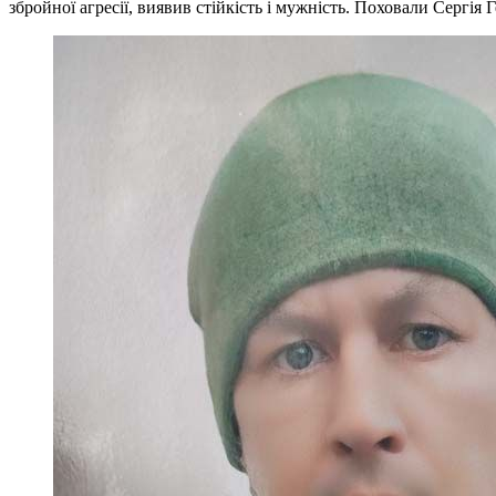
збройної агресії, виявив стійкість і мужність. Поховали Сергі