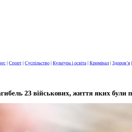
нес
|
Спорт
|
Суспільство
|
Культура і освіта
|
Кримінал
|
Здоров’я
загибель 23 військових, життя яких були