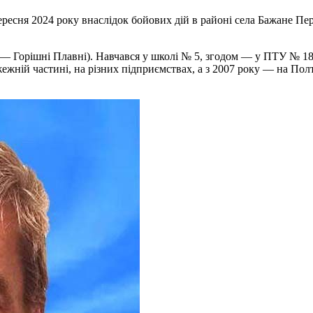
ересня 2024 року внаслідок бойових дій в районі села Бажане П
 — Горішні Плавні). Навчався у школі № 5, згодом — у ПТУ № 18,
ежній частині, на різних підприємствах, а з 2007 року — на Пол