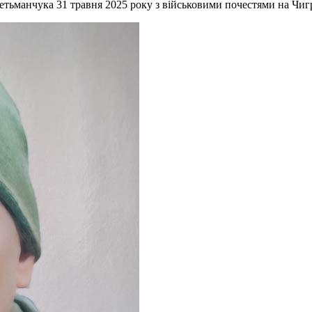
я Гетьманчука 31 травня 2025 року з військовими почестями на Чи