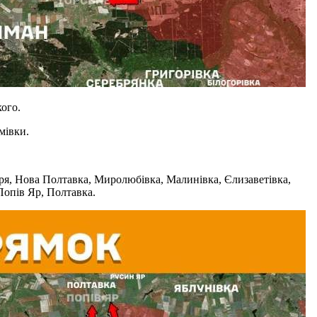
ого.
мівки.
ря, Нова Полтавка, Миролюбівка, Малинівка, Єлизаветівка,
 Попів Яр, Полтавка.