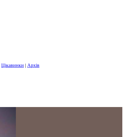
|
Цікавинки
|
Архів