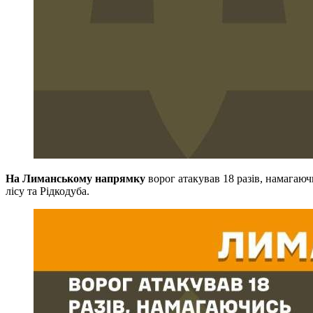
На Лиманському напрямку
ворог атакував 18 разів, намагаю
лісу та Рідкодуба.