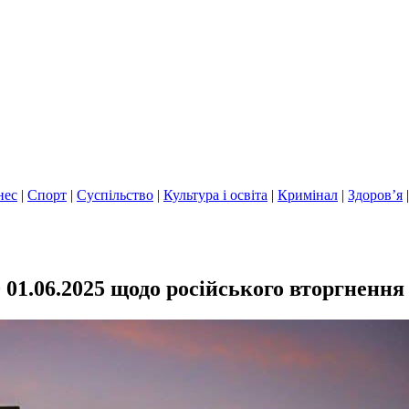
нес
|
Спорт
|
Суспільство
|
Культура і освіта
|
Кримінал
|
Здоров’я
 01.06.2025 щодо російського вторгнення