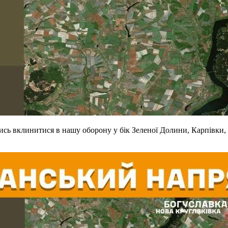
чись вклинитися в нашу оборону у бік Зеленої Долини, Карпівки,