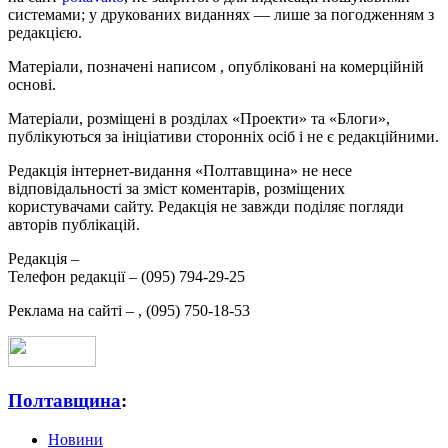
системами; у друкованих виданнях — лише за погодженням з
редакцією.
Матеріали, позначені написом
, опубліковані на комерційній
основі.
Матеріали, розміщені в розділах «Проекти» та «Блоги»,
публікуються за ініціативи сторонніх осіб і не є редакційними.
Редакція інтернет-видання «Полтавщина» не несе
відповідальності за зміст коментарів, розміщених
користувачами сайту. Редакція не завжди поділяє погляди
авторів публікацій.
Редакція –
Телефон редакції –
(095) 794-29-25
Реклама на сайті –
,
(095) 750-18-53
Полтавщина
:
Новини