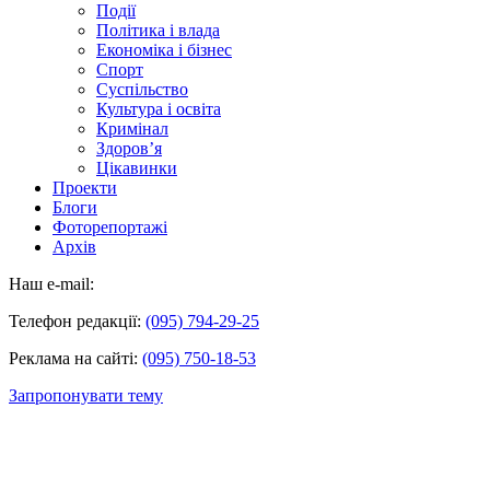
Події
Політика і влада
Економіка і бізнес
Спорт
Суспільство
Культура і освіта
Кримінал
Здоров’я
Цікавинки
Проекти
Блоги
Фоторепортажі
Архів
Наш e-mail:
Телефон редакції:
(095) 794-29-25
Реклама на сайті:
(095) 750-18-53
Запропонувати тему