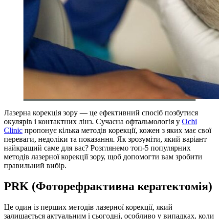
Лазерна корекція зору — це ефективний спосіб позбутися
окулярів і контактних лінз. Сучасна офтальмологія у
Ochi
Clinic
пропонує кілька методів корекції, кожен з яких має свої
переваги, недоліки та показання. Як зрозуміти, який варіант
найкращий саме для вас? Розглянемо топ-5 популярних
методів лазерної корекції зору, щоб допомогти вам зробити
правильний вибір.
PRK (Фоторефрактивна кератектомія)
Це один із перших методів лазерної корекції, який
залишається актуальним і сьогодні, особливо у випадках, коли