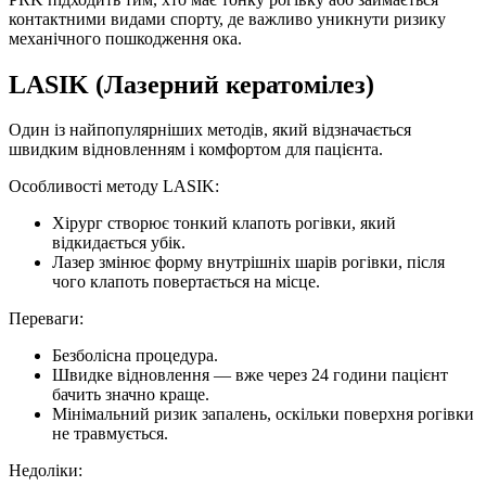
контактними видами спорту, де важливо уникнути ризику
механічного пошкодження ока.
LASIK (Лазерний кератомілез)
Один із найпопулярніших методів, який відзначається
швидким відновленням і комфортом для пацієнта.
Особливості методу LASIK:
Хірург створює тонкий клапоть рогівки, який
відкидається убік.
Лазер змінює форму внутрішніх шарів рогівки, після
чого клапоть повертається на місце.
Переваги:
Безболісна процедура.
Швидке відновлення — вже через 24 години пацієнт
бачить значно краще.
Мінімальний ризик запалень, оскільки поверхня рогівки
не травмується.
Недоліки: