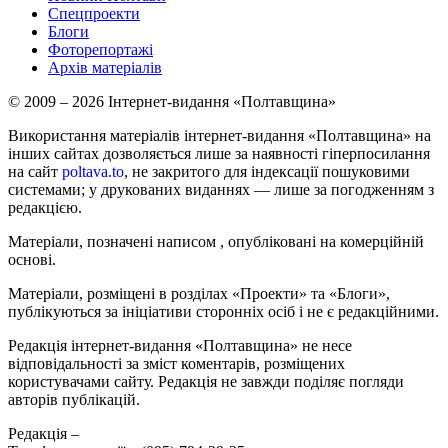
Спецпроекти
Блоги
Фоторепортажі
Архів матеріалів
© 2009 – 2026 Інтернет-видання «Полтавщина»
Використання матеріалів інтернет-видання «Полтавщина» на
інших сайтах дозволяється лише за наявності гіперпосилання
на сайт
poltava.to
, не закритого для індексації пошуковими
системами; у друкованих виданнях — лише за погодженням з
редакцією.
Матеріали, позначені написом
, опубліковані на комерційній
основі.
Матеріали, розміщені в розділах «Проекти» та «Блоги»,
публікуються за ініціативи сторонніх осіб і не є редакційними.
Редакція інтернет-видання «Полтавщина» не несе
відповідальності за зміст коментарів, розміщених
користувачами сайту. Редакція не завжди поділяє погляди
авторів публікацій.
Редакція –