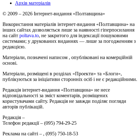
Архів матеріалів
© 2009 – 2026 Інтернет-видання «Полтавщина»
Використання матеріалів інтернет-видання «Полтавщина» на
інших сайтах дозволяється лише за наявності гіперпосилання
на сайт
poltava.to
, не закритого для індексації пошуковими
системами; у друкованих виданнях — лише за погодженням з
редакцією.
Матеріали, позначені написом
, опубліковані на комерційній
основі.
Матеріали, розміщені в розділах «Проекти» та «Блоги»,
публікуються за ініціативи сторонніх осіб і не є редакційними.
Редакція інтернет-видання «Полтавщина» не несе
відповідальності за зміст коментарів, розміщених
користувачами сайту. Редакція не завжди поділяє погляди
авторів публікацій.
Редакція –
Телефон редакції –
(095) 794-29-25
Реклама на сайті –
,
(095) 750-18-53