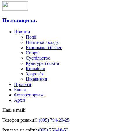
Полтавщина
:
Новини
Події
Політика і влада
Економіка і бізнес
Спорт
Суспільство
Культура і освіта
Кримінал
Здоров’я
Цікавинки
Проекти
Блоги
Фоторепортажі
Архів
Наш e-mail:
Телефон редакції:
(095) 794-29-25
Реклама на сайті:
(095) 750-18-53