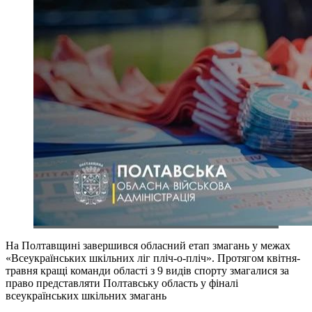
На Полтавщині завершився обласний етап змагань у межах
«Всеукраїнських шкільних ліг пліч-о-пліч». Протягом квітня-
травня кращі команди області з 9 видів спорту змагалися за
право представляти Полтавську область у фіналі
всеукраїнських шкільних змагань