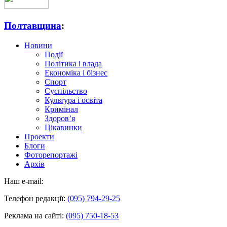
Полтавщина
:
Новини
Події
Політика і влада
Економіка і бізнес
Спорт
Суспільство
Культура і освіта
Кримінал
Здоров’я
Цікавинки
Проекти
Блоги
Фоторепортажі
Архів
Наш e-mail:
Телефон редакції:
(095) 794-29-25
Реклама на сайті:
(095) 750-18-53