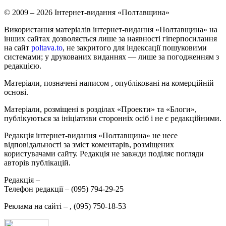
© 2009 – 2026 Інтернет-видання «Полтавщина»
Використання матеріалів інтернет-видання «Полтавщина» на
інших сайтах дозволяється лише за наявності гіперпосилання
на сайт
poltava.to
, не закритого для індексації пошуковими
системами; у друкованих виданнях — лише за погодженням з
редакцією.
Матеріали, позначені написом
, опубліковані на комерційній
основі.
Матеріали, розміщені в розділах «Проекти» та «Блоги»,
публікуються за ініціативи сторонніх осіб і не є редакційними.
Редакція інтернет-видання «Полтавщина» не несе
відповідальності за зміст коментарів, розміщених
користувачами сайту. Редакція не завжди поділяє погляди
авторів публікацій.
Редакція –
Телефон редакції –
(095) 794-29-25
Реклама на сайті –
,
(095) 750-18-53