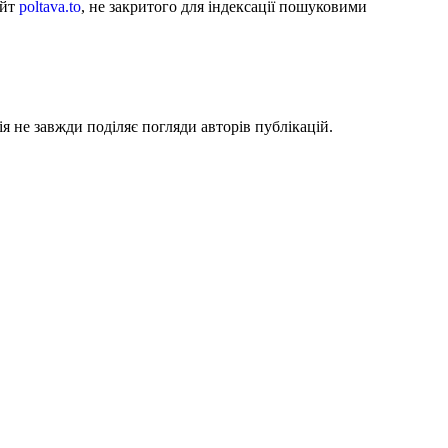
айт
poltava.to
, не закритого для індексації пошуковими
я не завжди поділяє погляди авторів публікацій.