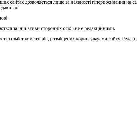
ших сайтах дозволяється лише за наявності гіперпосилання на с
едакцією.
нові.
ться за ініціативи сторонніх осіб і не є редакційними.
ті за зміст коментарів, розміщених користувачами сайту. Редакці