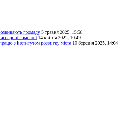
розвивають громаду
5 травня 2025, 15:58
аграрної компанії
14 квітня 2025, 10:49
працю з Інститутом розвитку міста
10 березня 2025, 14:04