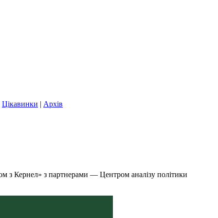
|
Цікавинки
|
Архів
м з Кернел» з партнерами — Центром аналізу політики