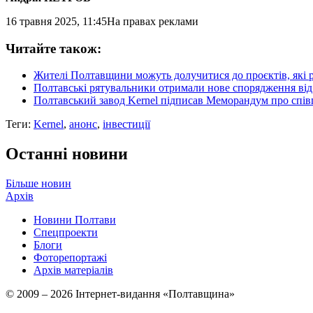
16 травня 2025, 11:45
На правах реклами
Читайте також:
Жителі Полтавщини можуть долучитися до проєктів, які 
Полтавські рятувальники отримали нове спорядження від 
Полтавський завод Kernel підписав Меморандум про спів
Теги:
Kernel
,
анонс
,
інвестиції
Останні новини
Більше новин
Архів
Новини Полтави
Спецпроекти
Блоги
Фоторепортажі
Архів матеріалів
© 2009 – 2026 Інтернет-видання «Полтавщина»