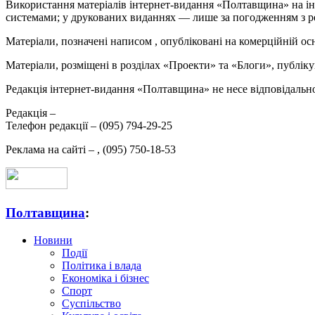
Використання матеріалів інтернет-видання «Полтавщина» на ін
системами; у друкованих виданнях — лише за погодженням з р
Матеріали, позначені написом
, опубліковані на комерційній ос
Матеріали, розміщені в розділах «Проекти» та «Блоги», публікую
Редакція інтернет-видання «Полтавщина» не несе відповідальнос
Редакція –
Телефон редакції –
(095) 794-29-25
Реклама на сайті –
,
(095) 750-18-53
Полтавщина
:
Новини
Події
Політика і влада
Економіка і бізнес
Спорт
Суспільство