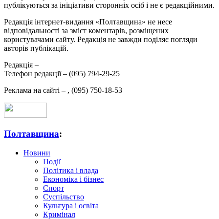
публікуються за ініціативи сторонніх осіб і не є редакційними.
Редакція інтернет-видання «Полтавщина» не несе
відповідальності за зміст коментарів, розміщених
користувачами сайту. Редакція не завжди поділяє погляди
авторів публікацій.
Редакція –
Телефон редакції –
(095) 794-29-25
Реклама на сайті –
,
(095) 750-18-53
Полтавщина
:
Новини
Події
Політика і влада
Економіка і бізнес
Спорт
Суспільство
Культура і освіта
Кримінал