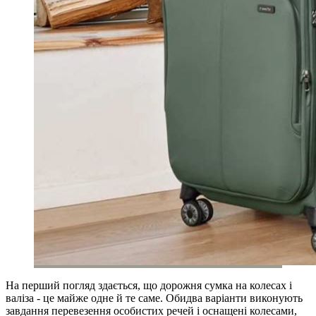
На перший погляд здається, що дорожня сумка на колесах і
валіза - це майже одне й те саме. Обидва варіанти виконують
завдання перевезення особистих речей і оснащені колесами,