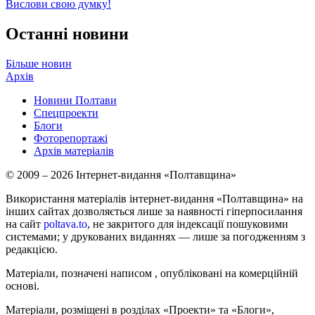
Вислови свою думку!
Останні новини
Більше новин
Архів
Новини Полтави
Спецпроекти
Блоги
Фоторепортажі
Архів матеріалів
© 2009 – 2026 Інтернет-видання «Полтавщина»
Використання матеріалів інтернет-видання «Полтавщина» на
інших сайтах дозволяється лише за наявності гіперпосилання
на сайт
poltava.to
, не закритого для індексації пошуковими
системами; у друкованих виданнях — лише за погодженням з
редакцією.
Матеріали, позначені написом
, опубліковані на комерційній
основі.
Матеріали, розміщені в розділах «Проекти» та «Блоги»,