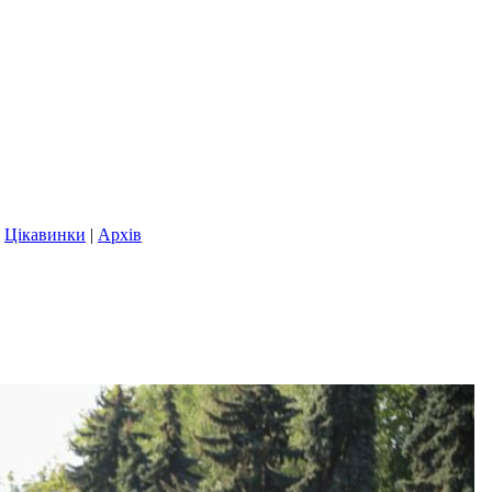
|
Цікавинки
|
Архів