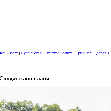
нес
|
Спорт
|
Суспільство
|
Культура і освіта
|
Кримінал
|
Здоров’я
Солдатської слави