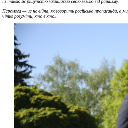
і з такою ж рішучістю захищаємо свою землю від рашизму.
Перемога — це не війна, як говорить російська пропаганда, а
чітко розуміти, хто є хто».