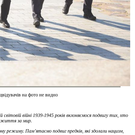
двідувачів на фото не видно
й світовій війні 1939-1945 років вклоняємося подвигу тих, хто
є життя за мир.
ому режиму. Пам’ятаємо подвиг предків, які здолали нацизм,