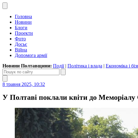
Головна
Новини
Блоги
Проекти
Фото
Досьє
Війна
Допомога армії
Новини Полтавщини:
Події
|
Політика і влада
|
Економіка і біз
8 травня 2025, 10:32
У Полтаві поклали квіти до Меморіалу 