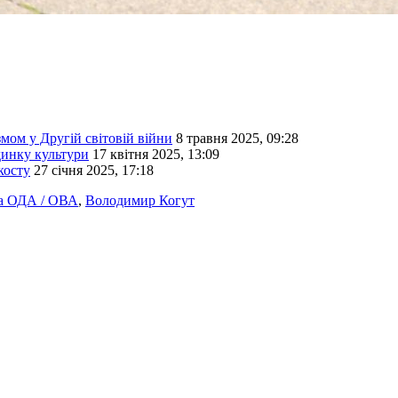
мом у Другій світовій війни
8 травня 2025, 09:28
динку культури
17 квітня 2025, 13:09
косту
27 січня 2025, 17:18
а ОДА / ОВА
,
Володимир Когут