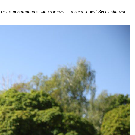
можем повторить», ми кажемо — ніколи знову! Весь світ має