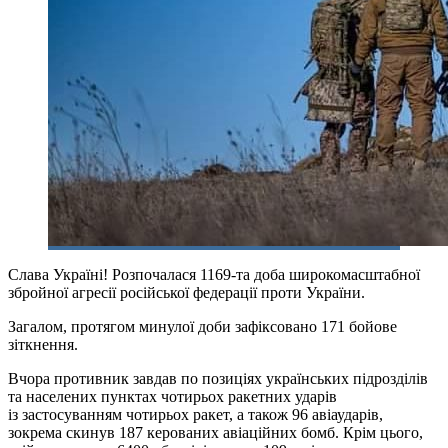
Слава Україні! Розпочалася 1169-та доба широкомасштабної
збройної агресії російської федерації проти України.
Загалом, протягом минулої доби зафіксовано 171 бойове
зіткнення.
Вчора противник завдав по позиціях українських підрозділів
та населених пунктах чотирьох ракетних ударів
із застосуванням чотирьох ракет, а також 96 авіаударів,
зокрема скинув 187 керованих авіаційних бомб. Крім цього,