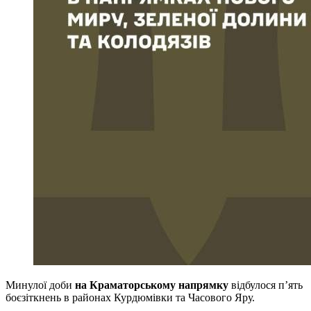
Минулої доби
на Краматорському напрямку
відбулося п’ять
боєзіткнень в районах Курдюмівки та Часового Яру.