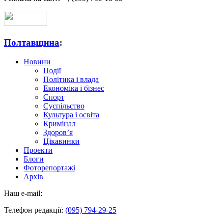
Полтавщина
:
Новини
Події
Політика і влада
Економіка і бізнес
Спорт
Суспільство
Культура і освіта
Кримінал
Здоров’я
Цікавинки
Проекти
Блоги
Фоторепортажі
Архів
Наш e-mail:
Телефон редакції:
(095) 794-29-25