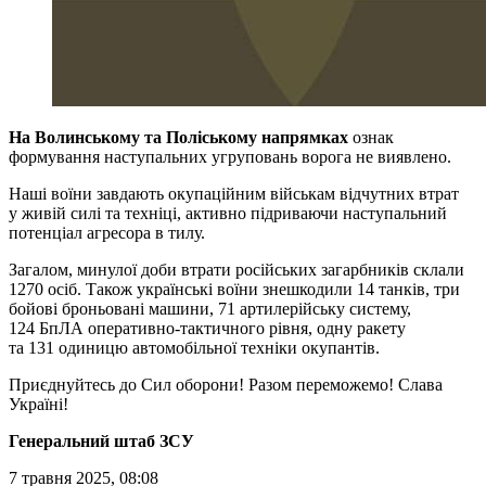
На Волинському та Поліському напрямках
ознак
формування наступальних угруповань ворога не виявлено.
Наші воїни завдають окупаційним військам відчутних втрат
у живій силі та техніці, активно підриваючи наступальний
потенціал агресора в тилу.
Загалом, минулої доби втрати російських загарбників склали
1270 осіб. Також українські воїни знешкодили 14 танків, три
бойові броньовані машини, 71 артилерійську систему,
124 БпЛА оперативно-тактичного рівня, одну ракету
та 131 одиницю автомобільної техніки окупантів.
Приєднуйтесь до Сил оборони! Разом переможемо! Слава
Україні!
Генеральний штаб ЗСУ
7 травня 2025, 08:08