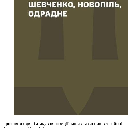
Противник двічі атакував позиції наших захисників у районі