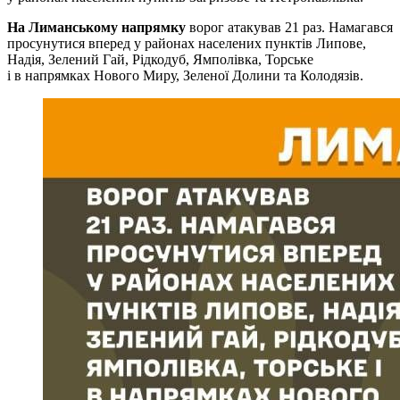
На Лиманському напрямку
ворог атакував 21 раз. Намагався
просунутися вперед у районах населених пунктів Липове,
Надія, Зелений Гай, Рідкодуб, Ямполівка, Торське
і в напрямках Нового Миру, Зеленої Долини та Колодязів.