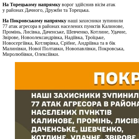
На Торецькому напрямку
ворог здійснив вісім атак
у районах Дачного, Дружби та Торецька.
На Покровському напрямку
наші захисники зупинили
77 атак агресора в районах населених пунктів Калинове,
Промінь, Лисівка, Даченське, Шевченко, Котлине, Удачне,
Звірове, Новоолександрівка, Надіївка, Троїцьке,
Новосергіївка, Котлярівка, Срібне, Андріївка та в бік
Малинівки, Нової Полтавки, Новопавлівки, Покровська,
Миролюбівки, Олексіївки.