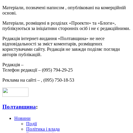
Матеріали, позначені написом
, опубліковані на комерційній
основі.
Матеріали, розміщені в розділах «Проекти» та «Блоги»,
публікуються за ініціативи сторонніх осіб і не є редакційними.
Редакція інтернет-видання «Полтавщина» не несе
відповідальності за зміст коментарів, розміщених
користувачами сайту. Редакція не завжди поділяє погляди
авторів публікацій.
Редакція –
Телефон редакції –
(095) 794-29-25
Реклама на сайті –
,
(095) 750-18-53
Полтавщина
:
Новини
Події
Політика і влада