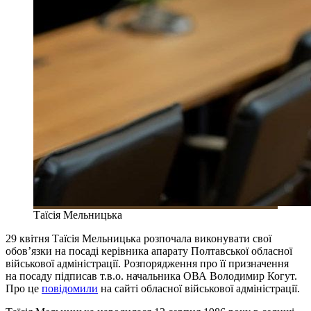
Таїсія Мельницька
29 квітня Таїсія Мельницька розпочала виконувати свої
обов’язки на посаді керівника апарату Полтавської обласної
військової адміністрації. Розпорядження про її призначення
на посаду підписав т.в.о. начальника ОВА Володимир Когут.
Про це
повідомили
на сайті обласної військової адміністрації.