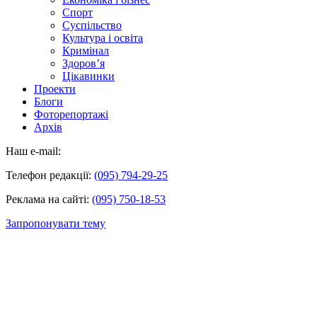
Спорт
Суспільство
Культура і освіта
Кримінал
Здоров’я
Цікавинки
Проекти
Блоги
Фоторепортажі
Архів
Наш e-mail:
Телефон редакції:
(095) 794-29-25
Реклама на сайті:
(095) 750-18-53
Запропонувати тему