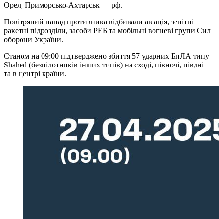
Орел, Приморсько-Ахтарськ — рф.
Повітряний напад противника відбивали авіація, зенітні
ракетні підрозділи, засоби РЕБ та мобільні вогневі групи Сил
оборони України.
Станом на 09:00 підтверджено збиття 57 ударних БпЛА типу
Shahed (безпілотників інших типів) на сході, півночі, півдні
та в центрі країни.