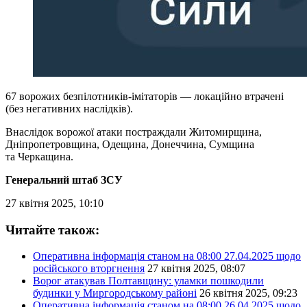
67 ворожих безпілотників-імітаторів — локаційно втрачені
(без негативних наслідків).
Внаслідок ворожої атаки постраждали Житомирщина,
Дніпропетровщина, Одещина, Донеччина, Сумщина
та Черкащина.
Генеральний штаб ЗСУ
27 квітня 2025, 10:10
Читайте також:
Оперативна інформація станом на 08:00 27.04.2025 щодо
російського вторгнення
27 квітня 2025, 08:07
Ворог атакував Полтавщину: уламки пошкодили
будинки у Миргородському районі
26 квітня 2025, 09:23
Оперативна інформація станом на 08:00 26.04.2025 щодо