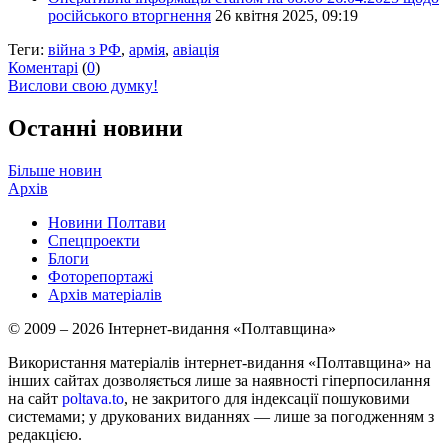
російського вторгнення
26 квітня 2025, 09:19
Теги:
війна з РФ
,
армія
,
авіація
Коментарі
(
0
)
Вислови свою думку!
Останні новини
Більше новин
Архів
Новини Полтави
Спецпроекти
Блоги
Фоторепортажі
Архів матеріалів
© 2009 – 2026 Інтернет-видання «Полтавщина»
Використання матеріалів інтернет-видання «Полтавщина» на
інших сайтах дозволяється лише за наявності гіперпосилання
на сайт
poltava.to
, не закритого для індексації пошуковими
системами; у друкованих виданнях — лише за погодженням з
редакцією.