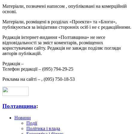
Матеріали, позначені написом
, опубліковані на комерційній
основі.
Матеріали, розміщені в розділах «Проекти» та «Блоги»,
публікуються за ініціативи сторонніх осіб і не є редакційними.
Редакція інтернет-видання «Полтавщина» не несе
відповідальності за зміст коментарів, розміщених
користувачами сайту. Редакція не завжди поділяє погляди
авторів публікацій.
Редакція –
Телефон редакції –
(095) 794-29-25
Реклама на сайті –
,
(095) 750-18-53
Полтавщина
:
Новини
Події
Політика і влада
Економіка і бізнес