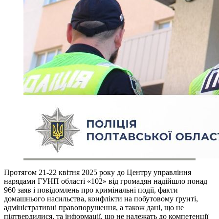
Протягом 21-22 квітня 2025 року до Центру управління
нарядами ГУНП області «102» від громадян надійшло понад
960 заяв і повідомлень про кримінальні події, факти
домашнього насильства, конфлікти на побутовому ґрунті,
адміністративні правопорушення, а також дані, що не
підтвердилися, та інформації, що не належать до компетенції