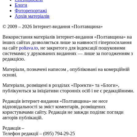
Блоги
Фоторепортажі
Архів матеріалів
© 2009 – 2026 Інтернет-видання «Полтавщина»
Використання матеріалів інтернет-видання «Полтавщина» на
інших сайтах дозволяється лише за наявності гіперпосилання
на сайт
poltava.to
, не закритого для індексації пошуковими
системами; у друкованих виданнях — лише за погодженням з
редакцією.
Матеріали, позначені написом
, опубліковані на комерційній
основі.
Матеріали, розміщені в розділах «Проекти» та «Блоги»,
публікуються за ініціативи сторонніх осіб і не є редакційними.
Редакція інтернет-видання «Полтавщина» не несе
відповідальності за зміст коментарів, розміщених
користувачами сайту. Редакція не завжди поділяє погляди
авторів публікацій.
Редакція –
Телефон редакції –
(095) 794-29-25