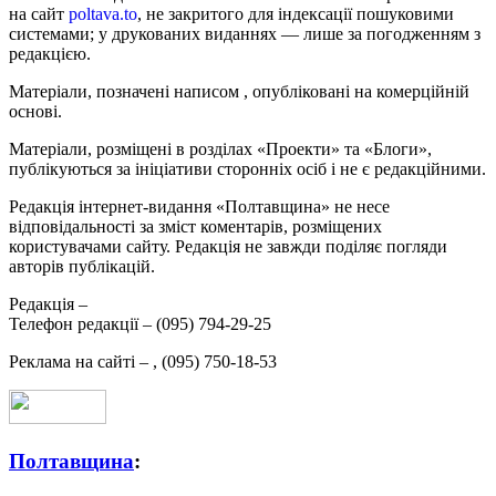
на сайт
poltava.to
, не закритого для індексації пошуковими
системами; у друкованих виданнях — лише за погодженням з
редакцією.
Матеріали, позначені написом
, опубліковані на комерційній
основі.
Матеріали, розміщені в розділах «Проекти» та «Блоги»,
публікуються за ініціативи сторонніх осіб і не є редакційними.
Редакція інтернет-видання «Полтавщина» не несе
відповідальності за зміст коментарів, розміщених
користувачами сайту. Редакція не завжди поділяє погляди
авторів публікацій.
Редакція –
Телефон редакції –
(095) 794-29-25
Реклама на сайті –
,
(095) 750-18-53
Полтавщина
: