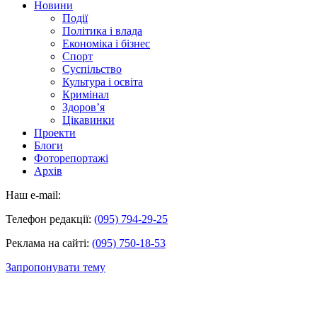
Новини
Події
Політика і влада
Економіка і бізнес
Спорт
Суспільство
Культура і освіта
Кримінал
Здоров’я
Цікавинки
Проекти
Блоги
Фоторепортажі
Архів
Наш e-mail:
Телефон редакції:
(095) 794-29-25
Реклама на сайті:
(095) 750-18-53
Запропонувати тему