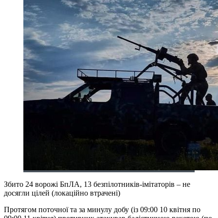
Збито 24 ворожі БпЛА, 13 безпілотників-імітаторів – не
досягли цілей (локаційно втрачені)
Протягом поточної та за минулу добу (із 09:00 10 квітня по