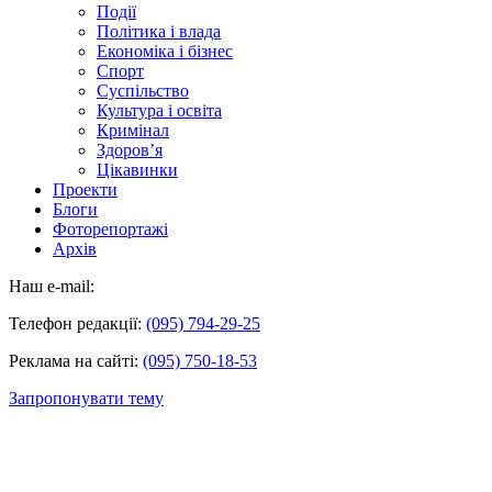
Події
Політика і влада
Економіка і бізнес
Спорт
Суспільство
Культура і освіта
Кримінал
Здоров’я
Цікавинки
Проекти
Блоги
Фоторепортажі
Архів
Наш e-mail:
Телефон редакції:
(095) 794-29-25
Реклама на сайті:
(095) 750-18-53
Запропонувати тему