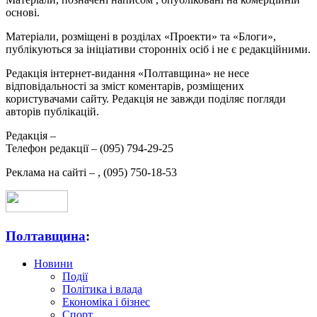
основі.
Матеріали, розміщені в розділах «Проекти» та «Блоги»,
публікуються за ініціативи сторонніх осіб і не є редакційними.
Редакція інтернет-видання «Полтавщина» не несе
відповідальності за зміст коментарів, розміщених
користувачами сайту. Редакція не завжди поділяє погляди
авторів публікацій.
Редакція –
Телефон редакції –
(095) 794-29-25
Реклама на сайті –
,
(095) 750-18-53
Полтавщина
:
Новини
Події
Політика і влада
Економіка і бізнес
Спорт