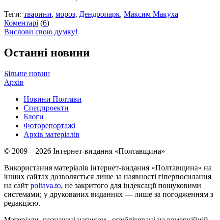
Теги:
тварини
,
мороз
,
Дендропарк
,
Максим Макуха
Коментарі
(
6
)
Вислови свою думку!
Останні новини
Більше новин
Архів
Новини Полтави
Спецпроекти
Блоги
Фоторепортажі
Архів матеріалів
© 2009 – 2026 Інтернет-видання «Полтавщина»
Використання матеріалів інтернет-видання «Полтавщина» на
інших сайтах дозволяється лише за наявності гіперпосилання
на сайт
poltava.to
, не закритого для індексації пошуковими
системами; у друкованих виданнях — лише за погодженням з
редакцією.
Матеріали, позначені написом
, опубліковані на комерційній