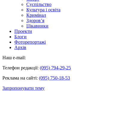
Суспільство
Культура і освіта
Кримінал
Здоров’я
Цікавинки
Проекти
Блоги
Фоторепортажі
Архів
Наш e-mail:
Телефон редакції:
(095) 794-29-25
Реклама на сайті:
(095) 750-18-53
Запропонувати тему