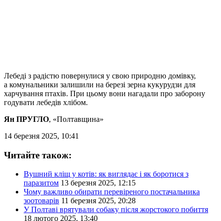
Лебеді з радістю повернулися у свою природню домівку,
а комунальники залишили на березі зерна кукурудзи для
харчування птахів. При цьому вони нагадали про заборону
годувати лебедів хлібом.
Ян ПРУГЛО
, «Полтавщина»
14 березня 2025, 10:41
Читайте також:
Вушний кліщ у котів: як виглядає і як боротися з
паразитом
13 березня 2025, 12:15
Чому важливо обирати перевіреного постачальника
зоотоварів
11 березня 2025, 20:28
У Полтаві врятували собаку після жорстокого побиття
18 лютого 2025, 13:40