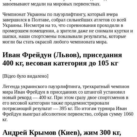
завоевывают медали на мировых первенствах.
Чемпионат Украины по пауэрлифтингу, который вчера
завершился в Полтаве, собрал сильнейших атлетов со всей
Украины. Несмотря на то, что соревнования проходили в
промерзшем помещении, а зрители даже не снимали куртки и
шапки, наши спортсмены показывали результаты, которые
могли бы стать окрасой любого чемпионата мира.
Иван Фрейдун (Львов), приседания
400 кг, весовая категория до 105 кг
[Відео було видалено]
Легенда украинского пауэрлифтинга, трехкратный чемпион
мира Иван Фрейдун в приседаниях со штангой установил
новый рекорд — 400 кг. При этом сразу двое спортсменов в
его весовой категории также продемонстрировали
потрясающий результат — 395 кг. По итогам турнира Иван
Фрейдун выиграл абсолютное первенство, собрав сумму 1060
кг.
Андрей Крымов (Киев), жим 300 кг,