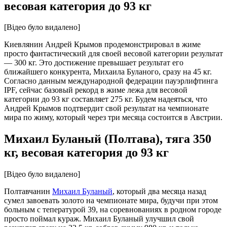
весовая категория до 93 кг
[Відео було видалено]
Киевлянин Андрей Крымов продемонстрировал в жиме
просто фантастический для своей весовой категории результат
— 300 кг. Это достижение превышает результат его
ближайшего конкурента, Михаила Буланого, сразу на 45 кг.
Согласно данным международной федерации пауэрлифтинга
IPF, сейчас базовый рекорд в жиме лежа для весовой
категории до 93 кг составляет 275 кг. Будем надеяться, что
Андрей Крымов подтвердит свой результат на чемпионате
мира по жиму, который через три месяца состоится в Австрии.
Михаил Буланый (Полтава), тяга 350
кг, весовая категория до 93 кг
[Відео було видалено]
Полтавчанин
Михаил Буланый
, который два месяца назад
сумел завоевать золото на чемпионате мира, будучи при этом
больным с тепературой 39, на соревнованиях в родном городе
просто поймал кураж. Михаил Буланый улучшил свой