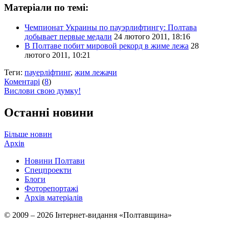
Матеріали по темі:
Чемпионат Украины по пауэрлифтингу: Полтава
добывает первые медали
24 лютого 2011, 18:16
В Полтаве побит мировой рекорд в жиме лежа
28
лютого 2011, 10:21
Теги:
пауерліфтинг
,
жим лежачи
Коментарі
(
8
)
Вислови свою думку!
Останні новини
Більше новин
Архів
Новини Полтави
Спецпроекти
Блоги
Фоторепортажі
Архів матеріалів
© 2009 – 2026 Інтернет-видання «Полтавщина»