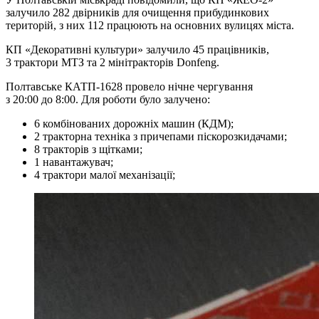
залучило 282 двірників для очищення прибудинкових
територій, з них 112 працюють на основних вулицях міста.
КП «Декоративні культури» залучило 45 працівників,
3 трактори МТЗ та 2 мінітракторів Donfeng.
Полтавське КАТП-1628 провело нічне чергування
з 20:00 до 8:00. Для роботи було залучено:
6 комбінованих дорожніх машин (КДМ);
2 тракторна техніка з причепами піскорозкидачами;
8 тракторів з щітками;
1 навантажувач;
4 трактори малої механізації;