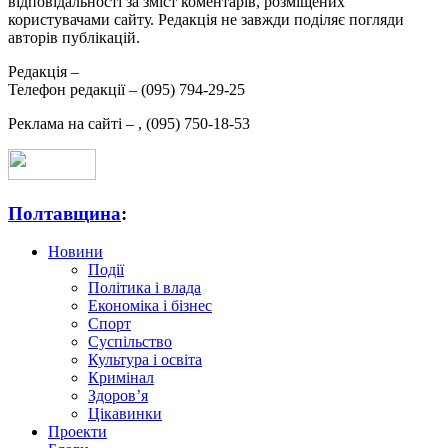
відповідальності за зміст коментарів, розміщених
користувачами сайту. Редакція не завжди поділяє погляди
авторів публікацій.
Редакція –
Телефон редакції –
(095) 794-29-25
Реклама на сайті –
,
(095) 750-18-53
Полтавщина
:
Новини
Події
Політика і влада
Економіка і бізнес
Спорт
Суспільство
Культура і освіта
Кримінал
Здоров’я
Цікавинки
Проекти