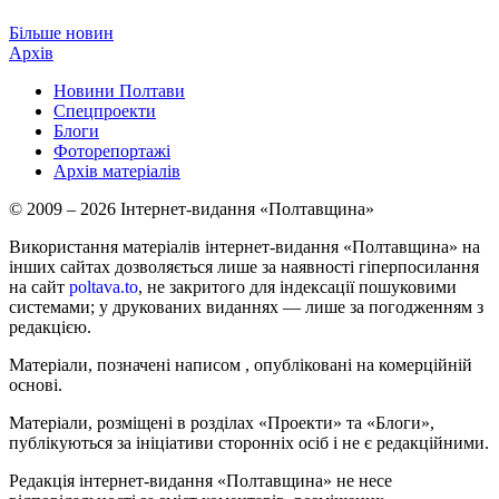
Більше новин
Архів
Новини Полтави
Спецпроекти
Блоги
Фоторепортажі
Архів матеріалів
© 2009 – 2026 Інтернет-видання «Полтавщина»
Використання матеріалів інтернет-видання «Полтавщина» на
інших сайтах дозволяється лише за наявності гіперпосилання
на сайт
poltava.to
, не закритого для індексації пошуковими
системами; у друкованих виданнях — лише за погодженням з
редакцією.
Матеріали, позначені написом
, опубліковані на комерційній
основі.
Матеріали, розміщені в розділах «Проекти» та «Блоги»,
публікуються за ініціативи сторонніх осіб і не є редакційними.
Редакція інтернет-видання «Полтавщина» не несе