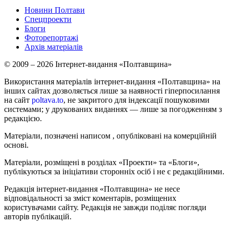
Новини Полтави
Спецпроекти
Блоги
Фоторепортажі
Архів матеріалів
© 2009 – 2026 Інтернет-видання «Полтавщина»
Використання матеріалів інтернет-видання «Полтавщина» на
інших сайтах дозволяється лише за наявності гіперпосилання
на сайт
poltava.to
, не закритого для індексації пошуковими
системами; у друкованих виданнях — лише за погодженням з
редакцією.
Матеріали, позначені написом
, опубліковані на комерційній
основі.
Матеріали, розміщені в розділах «Проекти» та «Блоги»,
публікуються за ініціативи сторонніх осіб і не є редакційними.
Редакція інтернет-видання «Полтавщина» не несе
відповідальності за зміст коментарів, розміщених
користувачами сайту. Редакція не завжди поділяє погляди
авторів публікацій.