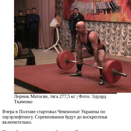
Лерник Матосян, тяга 277,5 кг | Фото: Эдуард
Ткаченко
Вчера в Полтаве стартовал Чемпионат Украины по
пауэрлифтингу. Соревнования будут до воскресенья
включительно.