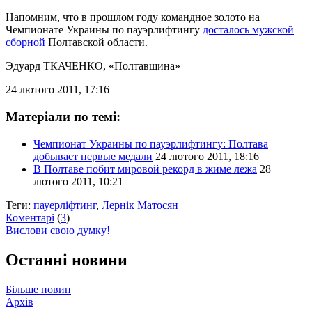
Напомним, что в прошлом году командное золото на
Чемпионате Украины по пауэрлифтингу
досталось мужской
сборной
Полтавской области.
Эдуард ТКАЧЕНКО
, «Полтавщина»
24 лютого 2011, 17:16
Матеріали по темі:
Чемпионат Украины по пауэрлифтингу: Полтава
добывает первые медали
24 лютого 2011, 18:16
В Полтаве побит мировой рекорд в жиме лежа
28
лютого 2011, 10:21
Теги:
пауерліфтинг
,
Лернік Матосян
Коментарі
(
3
)
Вислови свою думку!
Останні новини
Більше новин
Архів