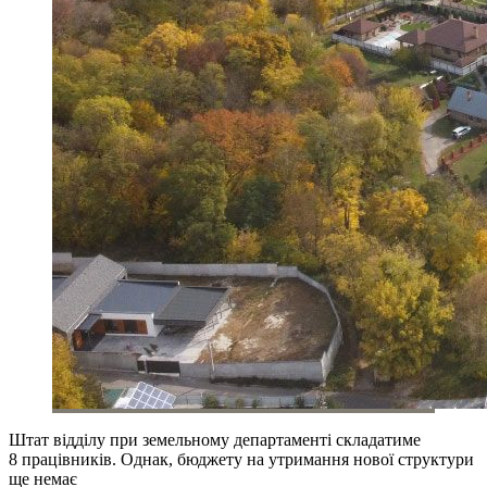
Штат відділу при земельному департаменті складатиме
8 працівників. Однак, бюджету на утримання нової структури
ще немає