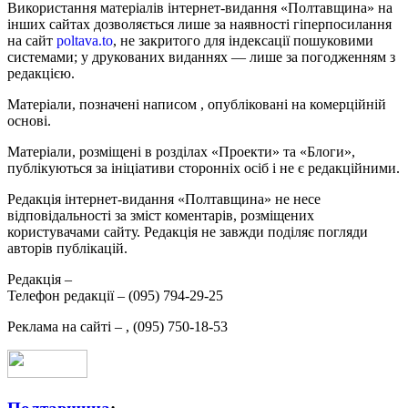
Використання матеріалів інтернет-видання «Полтавщина» на
інших сайтах дозволяється лише за наявності гіперпосилання
на сайт
poltava.to
, не закритого для індексації пошуковими
системами; у друкованих виданнях — лише за погодженням з
редакцією.
Матеріали, позначені написом
, опубліковані на комерційній
основі.
Матеріали, розміщені в розділах «Проекти» та «Блоги»,
публікуються за ініціативи сторонніх осіб і не є редакційними.
Редакція інтернет-видання «Полтавщина» не несе
відповідальності за зміст коментарів, розміщених
користувачами сайту. Редакція не завжди поділяє погляди
авторів публікацій.
Редакція –
Телефон редакції –
(095) 794-29-25
Реклама на сайті –
,
(095) 750-18-53