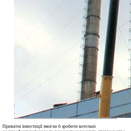
Приватні інвестиції змогли б зробити котельні