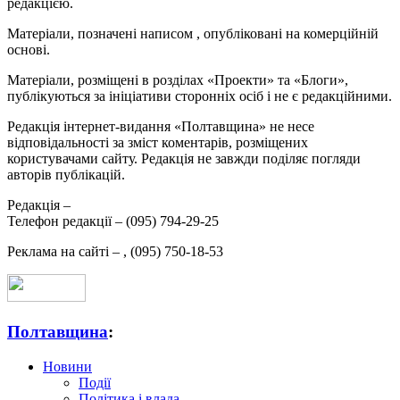
редакцією.
Матеріали, позначені написом
, опубліковані на комерційній
основі.
Матеріали, розміщені в розділах «Проекти» та «Блоги»,
публікуються за ініціативи сторонніх осіб і не є редакційними.
Редакція інтернет-видання «Полтавщина» не несе
відповідальності за зміст коментарів, розміщених
користувачами сайту. Редакція не завжди поділяє погляди
авторів публікацій.
Редакція –
Телефон редакції –
(095) 794-29-25
Реклама на сайті –
,
(095) 750-18-53
Полтавщина
:
Новини
Події
Політика і влада