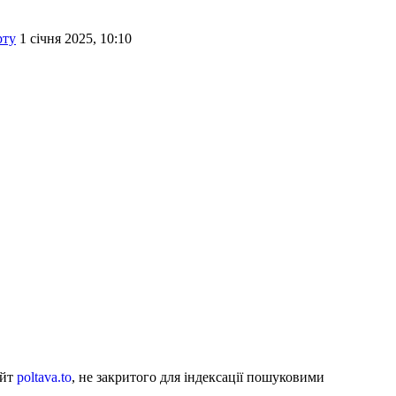
рту
1 січня 2025, 10:10
айт
poltava.to
, не закритого для індексації пошуковими