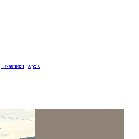
|
Цікавинки
|
Архів