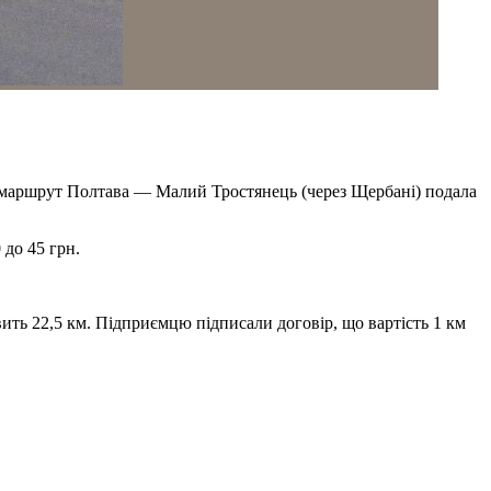
є маршрут Полтава — Малий Тростянець (через Щербані) подала
 до 45 грн.
ить 22,5 км. Підприємцю підписали договір, що вартість 1 км