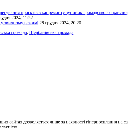
орегування проєктів з капремонту зупинок громадського транспо
рудня 2024, 11:52
ь у звичному режимі
28 грудня 2024, 20:20
вська громада
,
Щербанівська громада
ших сайтах дозволяється лише за наявності гіперпосилання на с
едакцією.