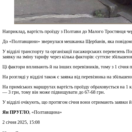
Наприклад, вартість проїзду з Полтави до Малого Тростянця че
До «Полтавщини» звернулася мешканка Щербанів, яка повідомила
У відділі транспорту та організації пасажирських перевезень
заявку на зміну тарифу через кілька факторів: суттєве збільшенн
Ці фактори впливають й на інших перевізників, тому з 1 січня 
На розгляді у відділі також є заявка від перевізника на збільш
На приміських маршрутах вартість проїзду обраховується на 1 
— 3 грн, тому він може підвищувати до 67-68 грн.
У відділі очікують, що протягом січня вони отримають заявки й
Ян ПРУГЛО
, «Полтавщина»
2 січня 2025, 15:08