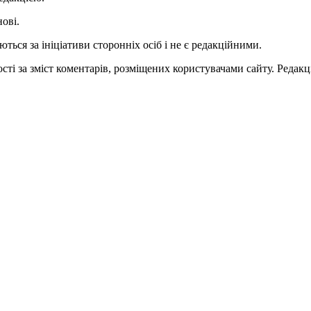
нові.
ться за ініціативи сторонніх осіб і не є редакційними.
ті за зміст коментарів, розміщених користувачами сайту. Редакці