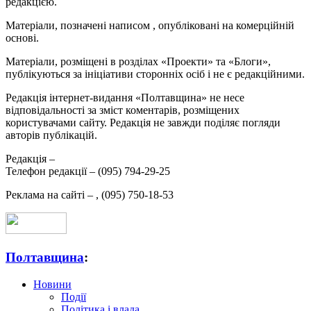
редакцією.
Матеріали, позначені написом
, опубліковані на комерційній
основі.
Матеріали, розміщені в розділах «Проекти» та «Блоги»,
публікуються за ініціативи сторонніх осіб і не є редакційними.
Редакція інтернет-видання «Полтавщина» не несе
відповідальності за зміст коментарів, розміщених
користувачами сайту. Редакція не завжди поділяє погляди
авторів публікацій.
Редакція –
Телефон редакції –
(095) 794-29-25
Реклама на сайті –
,
(095) 750-18-53
Полтавщина
:
Новини
Події
Політика і влада