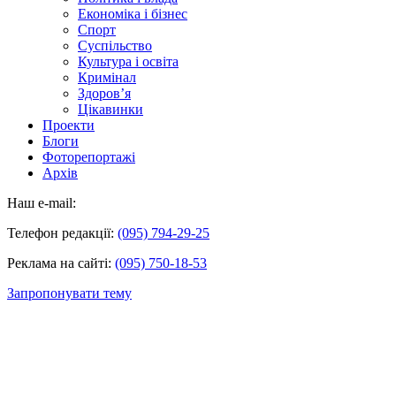
Економіка і бізнес
Спорт
Суспільство
Культура і освіта
Кримінал
Здоров’я
Цікавинки
Проекти
Блоги
Фоторепортажі
Архів
Наш e-mail:
Телефон редакції:
(095) 794-29-25
Реклама на сайті:
(095) 750-18-53
Запропонувати тему