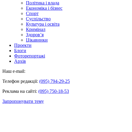
Політика і влада
Економіка і бізнес
Спорт
Суспільство
Культура і освіта
Кримінал
Здоров’я
Цікавинки
Проекти
Блоги
Фоторепортажі
Архів
Наш e-mail:
Телефон редакції:
(095) 794-29-25
Реклама на сайті:
(095) 750-18-53
Запропонувати тему