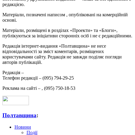
редакцією.
Матеріали, позначені написом
, опубліковані на комерційній
основі.
Матеріали, розміщені в розділах «Проекти» та «Блоги»,
публікуються за ініціативи сторонніх осіб і не є редакційними.
Редакція інтернет-видання «Полтавщина» не несе
відповідальності за зміст коментарів, розміщених
користувачами сайту. Редакція не завжди поділяє погляди
авторів публікацій.
Редакція –
Телефон редакції –
(095) 794-29-25
Реклама на сайті –
,
(095) 750-18-53
Полтавщина
:
Новини
Події