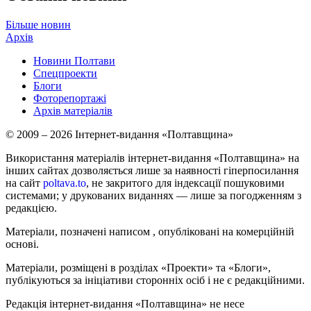
Більше новин
Архів
Новини Полтави
Спецпроекти
Блоги
Фоторепортажі
Архів матеріалів
© 2009 – 2026 Інтернет-видання «Полтавщина»
Використання матеріалів інтернет-видання «Полтавщина» на
інших сайтах дозволяється лише за наявності гіперпосилання
на сайт
poltava.to
, не закритого для індексації пошуковими
системами; у друкованих виданнях — лише за погодженням з
редакцією.
Матеріали, позначені написом
, опубліковані на комерційній
основі.
Матеріали, розміщені в розділах «Проекти» та «Блоги»,
публікуються за ініціативи сторонніх осіб і не є редакційними.
Редакція інтернет-видання «Полтавщина» не несе