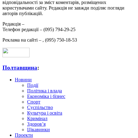
відповідальності за зміст коментарів, розміщених
користувачами сайту. Редакція не завжди поділяє погляди
авторів публікацій.
Редакція –
Телефон редакції –
(095) 794-29-25
Реклама на сайті –
,
(095) 750-18-53
Полтавщина
:
Новини
Події
Політика і влада
Економіка і бізнес
Спорт
Суспільство
Культура і освіта
Кримінал
Здоров’я
Цікавинки
Проекти