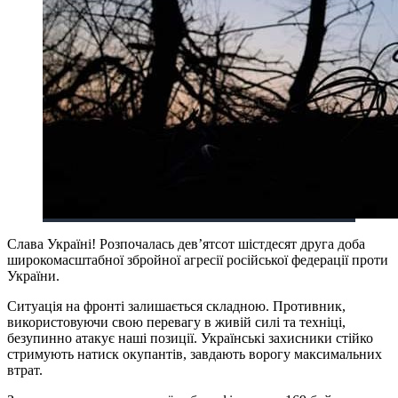
Слава Україні! Розпочалась дев’ятсот шістдесят друга доба
широкомасштабної збройної агресії російської федерації проти
України.
Ситуація на фронті залишається складною. Противник,
використовуючи свою перевагу в живій силі та техніці,
безупинно атакує наші позиції. Українські захисники стійко
стримують натиск окупантів, завдають ворогу максимальних
втрат.