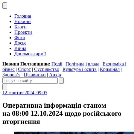
Головна
Новини
Блоги
Проекти
Фото
Досьє
Війна
Допомога армії
Новини Полтавщини:
Події
|
Політика і влада
|
Економіка і
бізнес
|
Спорт
|
Суспільство
|
Культура і освіта
|
Кримінал
|
Здоров’я
|
Цікавинки
|
Архів
12 жовтня 2024, 09:05
Оперативна інформація станом
на 08:00 12.10.2024 щодо російського
вторгнення