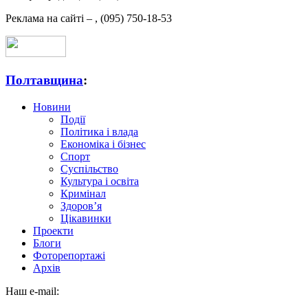
Реклама на сайті –
,
(095) 750-18-53
Полтавщина
:
Новини
Події
Політика і влада
Економіка і бізнес
Спорт
Суспільство
Культура і освіта
Кримінал
Здоров’я
Цікавинки
Проекти
Блоги
Фоторепортажі
Архів
Наш e-mail: