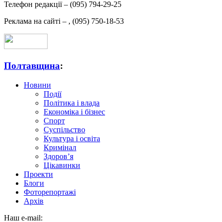
Телефон редакції –
(095) 794-29-25
Реклама на сайті –
,
(095) 750-18-53
Полтавщина
:
Новини
Події
Політика і влада
Економіка і бізнес
Спорт
Суспільство
Культура і освіта
Кримінал
Здоров’я
Цікавинки
Проекти
Блоги
Фоторепортажі
Архів
Наш e-mail: