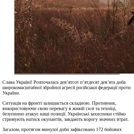
Слава Україні! Розпочалась дев’ятсот п’ятдесят дев’ята доба
широкомасштабної збройної агресії російської федерації проти
України.
Ситуація на фронті залишається складною. Противник,
використовуючи свою перевагу в живій силі та техніці,
безупинно атакує наші позиції. Українські захисники стійко
стримують натиск окупантів, завдають ворогу значних втрат.
Загалом, протягом минулої доби зафіксовано 172 бойових