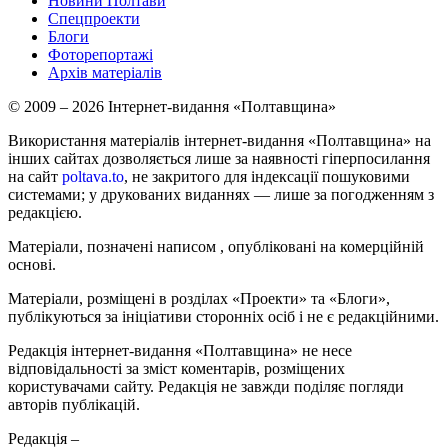
Новини Полтави
Спецпроекти
Блоги
Фоторепортажі
Архів матеріалів
© 2009 – 2026 Інтернет-видання «Полтавщина»
Використання матеріалів інтернет-видання «Полтавщина» на
інших сайтах дозволяється лише за наявності гіперпосилання
на сайт
poltava.to
, не закритого для індексації пошуковими
системами; у друкованих виданнях — лише за погодженням з
редакцією.
Матеріали, позначені написом
, опубліковані на комерційній
основі.
Матеріали, розміщені в розділах «Проекти» та «Блоги»,
публікуються за ініціативи сторонніх осіб і не є редакційними.
Редакція інтернет-видання «Полтавщина» не несе
відповідальності за зміст коментарів, розміщених
користувачами сайту. Редакція не завжди поділяє погляди
авторів публікацій.
Редакція –