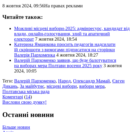
8 жовтня 2024, 09:56
На правах реклами
Читайте також:
Можливі місцеві вибори-2025: адмінресурс, кандидат від
влади, онлайн-голосування, злий та апатичний
електорат
7 жовтня 2024, 18:54
Катерина Ямщикова просить педагогів надсилати
їй скріншоти з вимогами підписатися на сторінки
Валерія Пархоменка
4 жовтня 2024, 18:27
Валерій Пархоменко заявив, що буде балотуватися
на виборах мера Полтави восени 2025 року
3 жовтня
2024, 10:05
Теги:
Валерій Пархоменко
,
Народ
,
Олександр Мамай
,
Євген
Дикань
,
За майбутнє
,
місцеві вибори
,
вибори мера
,
Полтавська міська рада
Коментарі
(
14
)
Вислови свою думку!
Останні новини
Більше новин