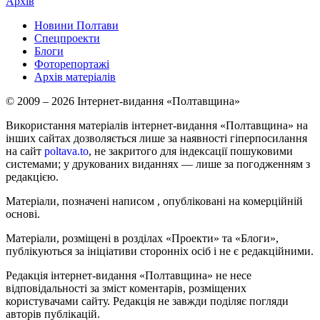
Архів
Новини Полтави
Спецпроекти
Блоги
Фоторепортажі
Архів матеріалів
© 2009 – 2026 Інтернет-видання «Полтавщина»
Використання матеріалів інтернет-видання «Полтавщина» на
інших сайтах дозволяється лише за наявності гіперпосилання
на сайт
poltava.to
, не закритого для індексації пошуковими
системами; у друкованих виданнях — лише за погодженням з
редакцією.
Матеріали, позначені написом
, опубліковані на комерційній
основі.
Матеріали, розміщені в розділах «Проекти» та «Блоги»,
публікуються за ініціативи сторонніх осіб і не є редакційними.
Редакція інтернет-видання «Полтавщина» не несе
відповідальності за зміст коментарів, розміщених
користувачами сайту. Редакція не завжди поділяє погляди
авторів публікацій.