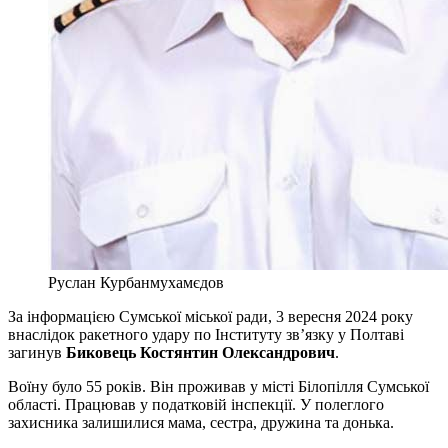
Руслан Курбанмухамєдов
За інформацією Сумської міської ради, 3 вересня 2024 року
внаслідок ракетного удару по Інституту зв’язку у Полтаві
загинув
Биковець Костянтин Олександрович
.
Воїну було 55 років. Він проживав у місті Білопілля Сумської
області. Працював у податковій інспекції. У полеглого
захисника залишилися мама, сестра, дружина та донька.