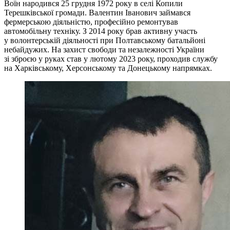
Воїн народився 25 грудня 1972 року в селі Копили
Терешківської громади. Валентин Іванович займався
фермерською діяльністю, професійно ремонтував
автомобільну техніку. З 2014 року брав активну участь
у волонтерській діяльності при Полтавському батальйоні
небайдужих. На захист свободи та незалежності України
зі зброєю у руках став у лютому 2023 року, проходив службу
на Харківському, Херсонському та Донецькому напрямках.