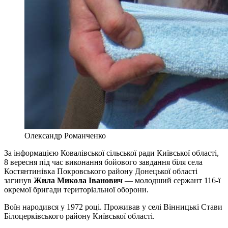
Олександр Романченко
За інформацією Ковалівської сільської ради Київської області,
8 вересня під час виконання бойового завдання біля села
Костянтинівка Покровського району Донецької області
загинув
Жила Микола Іванович
— молодший сержант 116-ї
окремої бригади територіальної оборони.
Воїн народився у 1972 році. Проживав у селі Вінницькі Стави
Білоцерківського району Київської області.