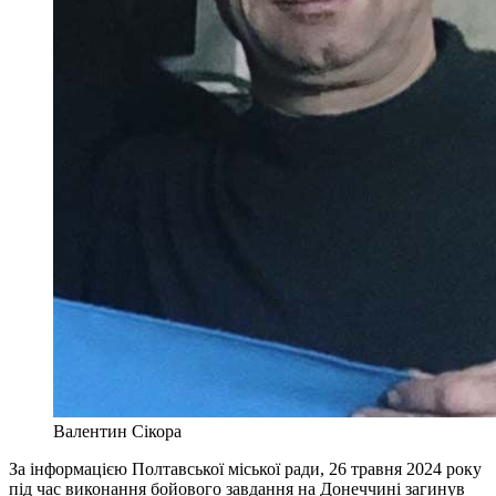
Валентин Сікора
За інформацією Полтавської міської ради, 26 травня 2024 року
під час виконання бойового завдання на Донеччині загинув