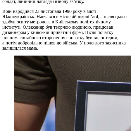
солдат, лінійний наглядач взводу зв’язку.
Воїн народився 23 листопада 1990 року в місті
Южноукраїнськ. Навчався в місцевій школі № 4, а після цього
здобув освіту метролога в Київському політехнічному
інституті. Олександр був творчою людиною, працював
дизайнером у київській приватній фірмі. Після початку
повномасштабного вторгнення спочатку був волонтером,
а потім добровільно пішов до війська. У полеглого захисника
залишилася мама.