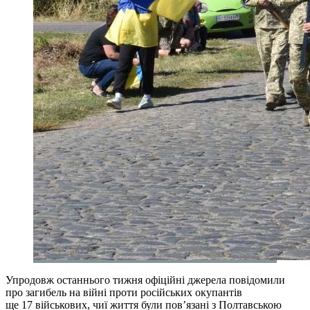
Упродовж останнього тижня офіційні джерела повідомили
про загибель на війні проти російських окупантів
ще 17 військових, чиї життя були пов’язані з Полтавською