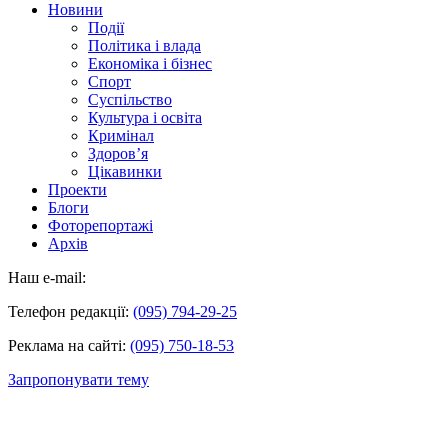
Новини
Події
Політика і влада
Економіка і бізнес
Спорт
Суспільство
Культура і освіта
Кримінал
Здоров’я
Цікавинки
Проекти
Блоги
Фоторепортажі
Архів
Наш e-mail:
Телефон редакції:
(095) 794-29-25
Реклама на сайті:
(095) 750-18-53
Запропонувати тему