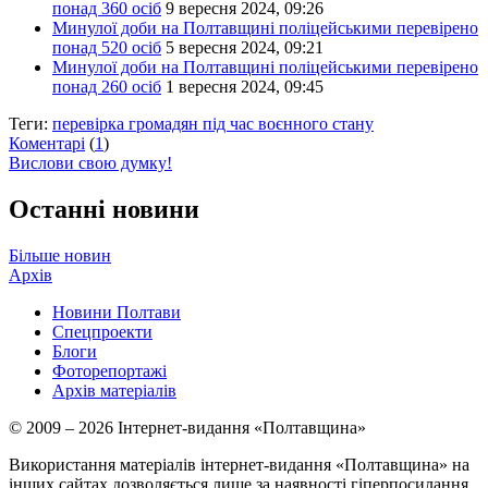
понад 360 осіб
9 вересня 2024, 09:26
Минулої доби на Полтавщині поліцейськими перевірено
понад 520 осіб
5 вересня 2024, 09:21
Минулої доби на Полтавщині поліцейськими перевірено
понад 260 осіб
1 вересня 2024, 09:45
Теги:
перевірка громадян під час воєнного стану
Коментарі
(
1
)
Вислови свою думку!
Останні новини
Більше новин
Архів
Новини Полтави
Спецпроекти
Блоги
Фоторепортажі
Архів матеріалів
© 2009 – 2026 Інтернет-видання «Полтавщина»
Використання матеріалів інтернет-видання «Полтавщина» на
інших сайтах дозволяється лише за наявності гіперпосилання