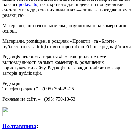
на сайт
poltava.to
, не закритого для індексації пошуковими
системами; у друкованих виданнях — лише за погодженням з
редакцією.
Матеріали, позначені написом
, опубліковані на комерційній
основі.
Матеріали, розміщені в розділах «Проекти» та «Блоги»,
публікуються за ініціативи сторонніх осіб і не є редакційними.
Редакція інтернет-видання «Полтавщина» не несе
відповідальності за зміст коментарів, розміщених
користувачами сайту. Редакція не завжди поділяє погляди
авторів публікацій.
Редакція –
Телефон редакції –
(095) 794-29-25
Реклама на сайті –
,
(095) 750-18-53
Полтавщина
: