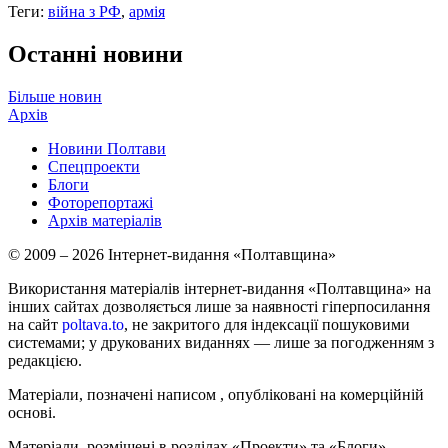
Теги:
війна з РФ
,
армія
Останні новини
Більше новин
Архів
Новини Полтави
Спецпроекти
Блоги
Фоторепортажі
Архів матеріалів
© 2009 – 2026 Інтернет-видання «Полтавщина»
Використання матеріалів інтернет-видання «Полтавщина» на
інших сайтах дозволяється лише за наявності гіперпосилання
на сайт
poltava.to
, не закритого для індексації пошуковими
системами; у друкованих виданнях — лише за погодженням з
редакцією.
Матеріали, позначені написом
, опубліковані на комерційній
основі.
Матеріали, розміщені в розділах «Проекти» та «Блоги»,