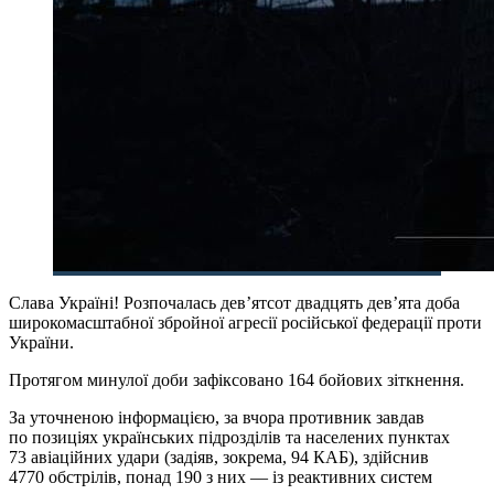
Слава Україні! Розпочалась дев’ятсот двадцять дев’ята доба
широкомасштабної збройної агресії російської федерації проти
України.
Протягом минулої доби зафіксовано 164 бойових зіткнення.
За уточненою інформацією, за вчора противник завдав
по позиціях українських підрозділів та населених пунктах
73 авіаційних удари (задіяв, зокрема, 94 КАБ), здійснив
4770 обстрілів, понад 190 з них — із реактивних систем