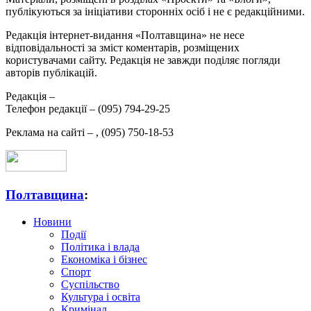
публікуються за ініціативи сторонніх осіб і не є редакційними.
Редакція інтернет-видання «Полтавщина» не несе
відповідальності за зміст коментарів, розміщених
користувачами сайту. Редакція не завжди поділяє погляди
авторів публікацій.
Редакція –
Телефон редакції –
(095) 794-29-25
Реклама на сайті –
,
(095) 750-18-53
Полтавщина
:
Новини
Події
Політика і влада
Економіка і бізнес
Спорт
Суспільство
Культура і освіта
Кримінал