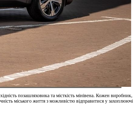
ідність позашляховика та місткість мінівена. Кожен виробник,
ичність міського життя з можливістю відправитися у захоплюючі