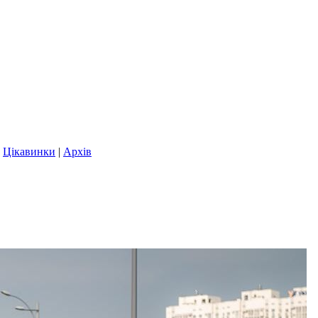
|
Цікавинки
|
Архів