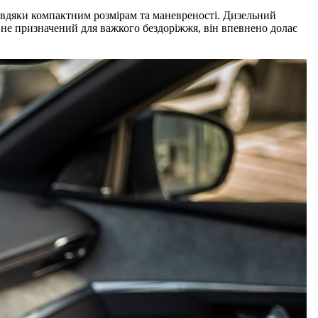
завдяки компактним розмірам та маневреності. Дизельний
8 не призначений для важкого бездоріжжя, він впевнено долає