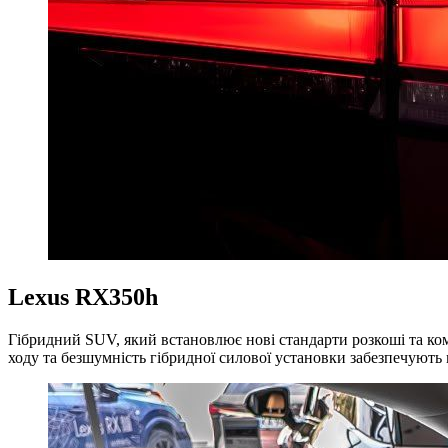
Lexus RX350h
Гібридний SUV, який встановлює нові стандарти розкоші та ко
ходу та безшумність гібридної силової установки забезпечують 