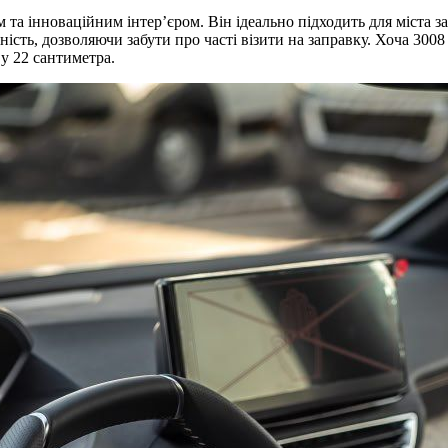
та інноваційним інтер’єром. Він ідеально підходить для міста 
ість, дозволяючи забути про часті візити на заправку. Хоча 300
 у 22 сантиметра.