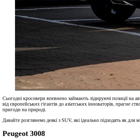
Сьогодні кросовери впевнено займають лідируючі позиції на ав
від європейських гігантів до азіатських інноваторів, прагне с
пригоди на природі.
Давайте розглянемо деякі з SUV, які ідеально підходять як для м
Peugeot 3008