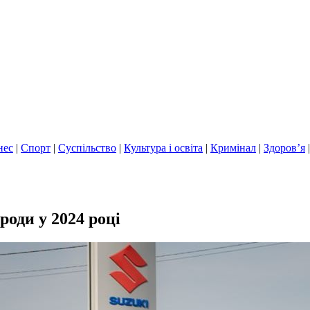
нес
|
Спорт
|
Суспільство
|
Культура і освіта
|
Кримінал
|
Здоров’я
роди у 2024 році